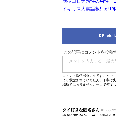
新型コロナ陰性の男性、
イギリス人英語教師が1
Faceboo