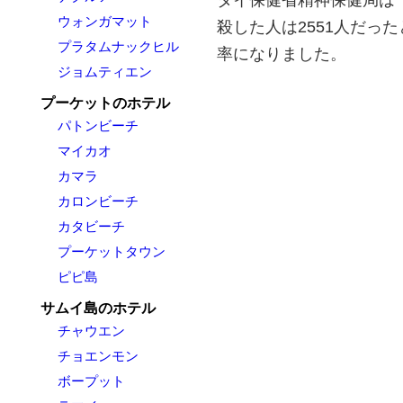
ウォンガマット
殺した人は2551人だっ
プラタムナックヒル
率になりました。
ジョムティエン
プーケットのホテル
パトンビーチ
マイカオ
カマラ
カロンビーチ
カタビーチ
プーケットタウン
ピピ島
サムイ島のホテル
チャウエン
チョエンモン
ボープット