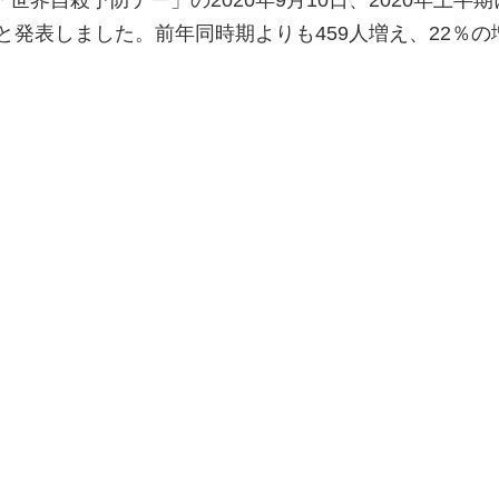
たと発表しました。前年同時期よりも459人増え、22％の