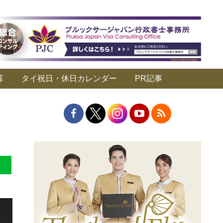
算
タイ祝日・休日カレンダー
PR記事