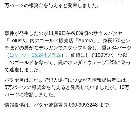
万バーツの報奨金を与えると発表しました。
事件が発生したのが11月9日午後8時頃のサウスパタヤ
「Lotus’s」内のゴールド販売店「Aurora」。身長170セン
チほどの男がモデルガンでスタッフを脅し、重さ34バーツ
（
1バーツ＝15.244グラム
）、価値にして100万バーツ以
上のゴールドを奪って、黒のホンダ・ウェーブ125iに乗っ
て逃走しました。
パタヤ署はこれまで犯人逮捕につながる情報提供者には、
5万バーツの報奨金を与えると発表していましたが、10万
バーツに増額しました。
情報提供は、パタヤ警察署長 090-9093248 まで。