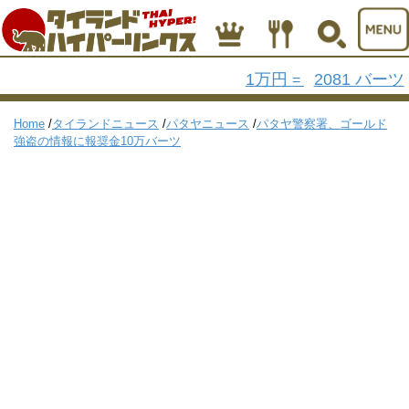
1万円
2081 バーツ
=
Home
/
タイランドニュース
/
パタヤニュース
/
パタヤ警察署、ゴールド
強盗の情報に報奨金10万バーツ