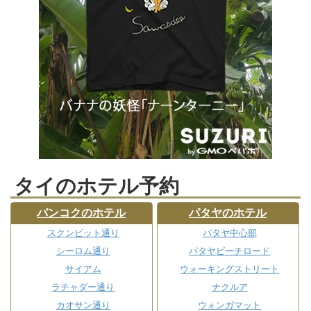
タイのホテル予約
バンコクのホテル
パタヤのホテル
スクンビット通り
パタヤ中心部
シーロム通り
パタヤビーチロード
サイアム
ウォーキングストリート
ラチャダー通り
ナクルア
カオサン通り
ウォンガマット