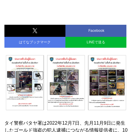
Facebook
はてなブックマーク
LINEで送る
タイ警察パタヤ署は2022年12月7日、先月11月9日に発生
したゴールド強盗の犯人逮捕につながる情報提供者に、10