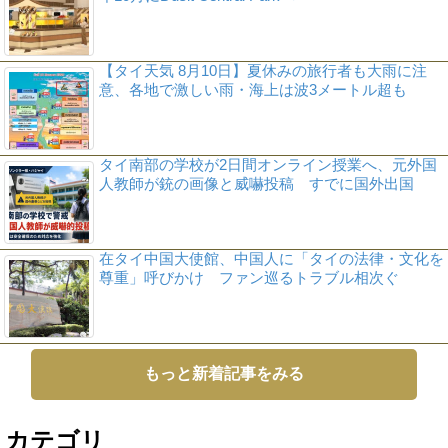
【タイ天気 8月10日】夏休みの旅行者も大雨に注
意、各地で激しい雨・海上は波3メートル超も
タイ南部の学校が2日間オンライン授業へ、元外国
人教師が銃の画像と威嚇投稿 すでに国外出国
在タイ中国大使館、中国人に「タイの法律・文化を
尊重」呼びかけ ファン巡るトラブル相次ぐ
もっと新着記事をみる
カテゴリ