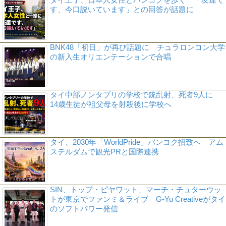
す、今口説いています」との回答が話題に
BNK48「初日」が再び話題に チュラロンコン大学
の新入生オリエンテーションで合唱
タイ中部ノンタブリの学校で銃乱射、死者9人に
14歳生徒が祖父母を射殺後に学校へ
タイ、2030年「WorldPride」バンコク招致へ アム
ステルダムで観光PRと国際連携
SIN、トップ・ピヤワット、マーチ・チュターウッ
トが東京でファンミ＆ライブ G-Yu Creativeがタイ
のソフトパワー発信