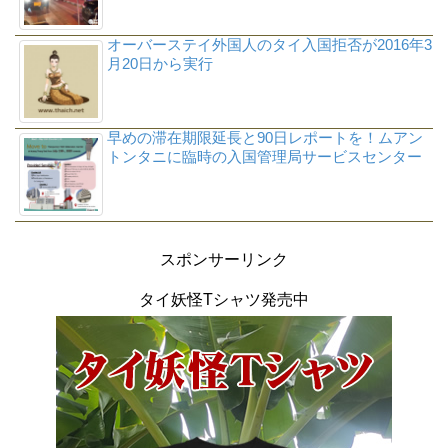
オーバーステイ外国人のタイ入国拒否が2016年3
月20日から実行
早めの滞在期限延長と90日レポートを！ムアン
トンタニに臨時の入国管理局サービスセンター
スポンサーリンク
タイ妖怪Tシャツ発売中