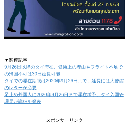
▼関連記事
9月26日以降のタイ滞在、健康上の理由やフライト不足で
の帰国不可は30日延長可能
タイでの滞在期限は2020年9月26日まで、延長には大使館
のレターが必要
足止め外国人に2020年9月26日まで滞在猶予、タイ入国管
理局が詳細を発表
スポンサーリンク