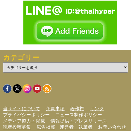
カテゴリー
カ
テ
ゴ
リ
ー
当サイトについて
免責事項
著作権
リンク
プライバシーポリシー
ニュース制作ポリシー
メディア協力・掲載
情報提供・プレスリリース
読者投稿募集
広告掲載
運営者・執筆者
お問い合わせ