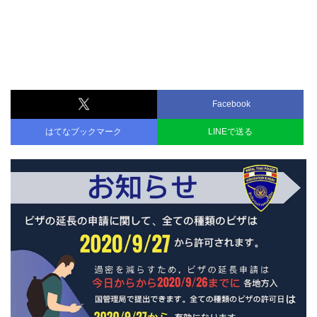
Facebook
はてなブックマーク
LINEで送る