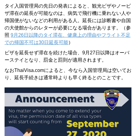
タイ入国管理局の先日の発表によると、観光ビザやノービ
ザ滞在の延長が可能なのは、病気で飛行機に乗れない人や
帰国便がないなどの利用がある人。延長には診断書や自国
の大使館からのレターが必要になる場合があります。（参
照
9月26日以降のタイ滞在、健康上の理由やフライト不足
での帰国不可は30日延長可能
）
ビザを延長せず滞在を続けた場合、9月27日以降はオーバ
ーステイとなり、罰金と罰則が適用されます。
なおThaiVisa.comによると、今なら入国管理局は空いてお
り、延長手続きは通常時よりも早く終るとのことです。