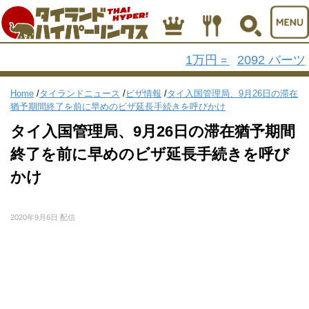
1万円
2092 バーツ
=
Home
/
タイランドニュース
/
ビザ情報
/
タイ入国管理局、9月26日の滞在
猶予期間終了を前に早めのビザ延長手続きを呼びかけ
タイ入国管理局、9月26日の滞在猶予期間
終了を前に早めのビザ延長手続きを呼び
かけ
2020年9月6日 配信