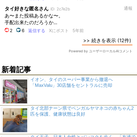
新着記事
イオン、タイのスーパー事業から撤退へ
「MaxValu」30店舗をセントラルに売却
タイ北部ナーン県でベンガルヤマネコの赤ちゃん2
匹を保護、健康状態は良好
タイ王子、日本人女性とバンコクを歩く 「友達で