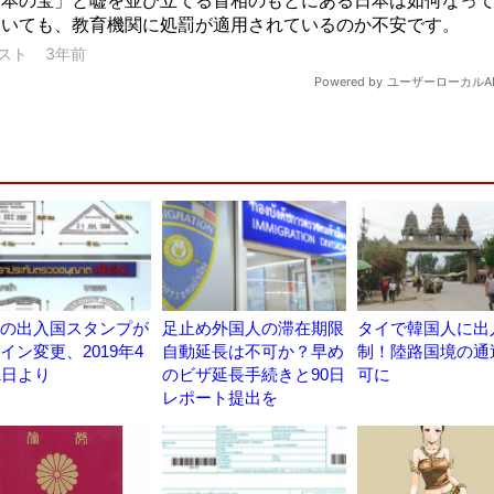
の出入国スタンプが
足止め外国人の滞在期限
タイで韓国人に出
イン変更、2019年4
自動延長は不可か？早め
制！陸路国境の通
1日より
のビザ延長手続きと90日
可に
レポート提出を