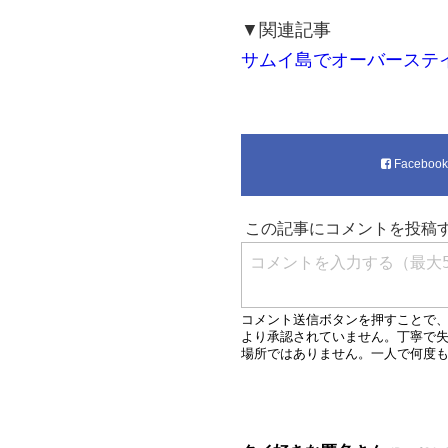
▼関連記事
サムイ島でオーバーステ
Faceboo