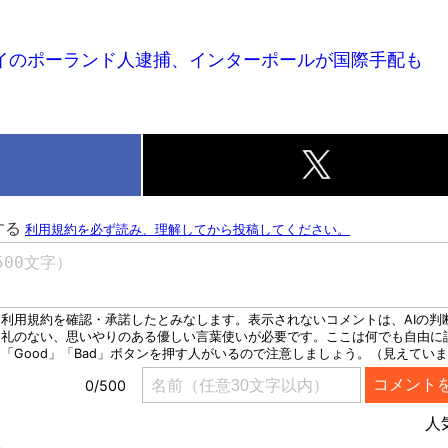
イのポーランド人逮捕、インターポールが国際手配も
k