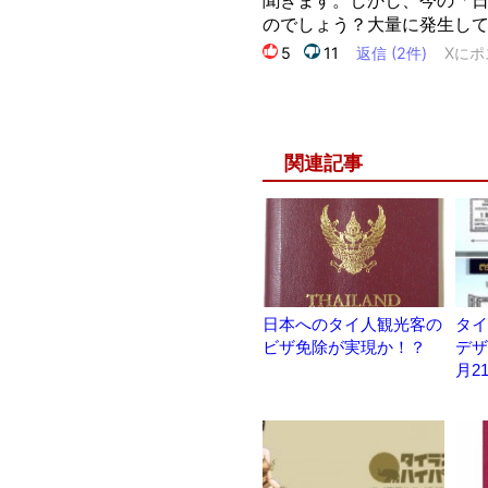
関連記事
日本へのタイ人観光客の
タイ
ビザ免除が実現か！？
デザ
月2