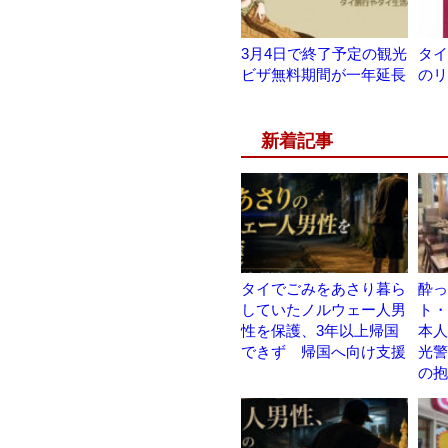
3月4日で終了予定の観光
タイ
ビザ無料期間が一年延長
のリ
新着記事
タイでごみをあさり暮ら
酔っ
していたノルウェー人男
ト・
性を保護、3年以上帰国
本人
できず 帰国へ向け支援
光警
の抱