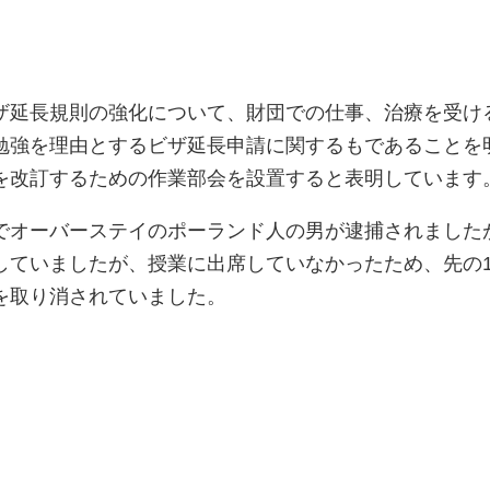
ザ延長規則の強化について、財団での仕事、治療を受け
勉強を理由とするビザ延長申請に関するもであることを
を改訂するための作業部会を設置すると表明しています
でオーバーステイのポーランド人の男が逮捕されました
していましたが、授業に出席していなかったため、先の1
を取り消されていました。