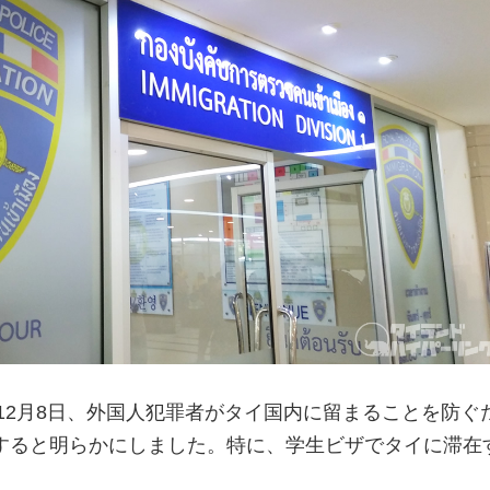
年12月8日、外国人犯罪者がタイ国内に留まることを防ぐ
すると明らかにしました。特に、学生ビザでタイに滞在
。