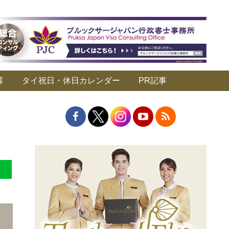
算
タイ祝日・休日カレンダー
PR記事