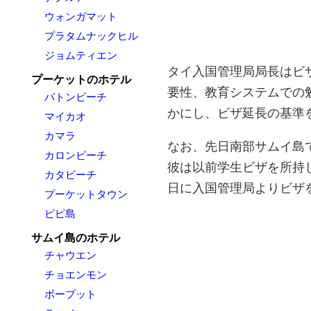
ウォンガマット
プラタムナックヒル
ジョムティエン
タイ入国管理局局長はビ
プーケットのホテル
要性、教育システムでの
パトンビーチ
かにし、ビザ延長の基準
マイカオ
カマラ
なお、先日南部サムイ島
カロンビーチ
彼は以前学生ビザを所持
カタビーチ
日に入国管理局よりビザ
プーケットタウン
ピピ島
サムイ島のホテル
チャウエン
チョエンモン
ボープット