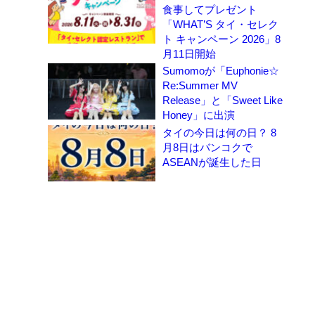
食事してプレゼント
「WHAT’S タイ・セレク
ト キャンペーン 2026」8
月11日開始
Sumomoが「Euphonie☆
Re:Summer MV
Release」と「Sweet Like
Honey」に出演
タイの今日は何の日？ 8
月8日はバンコクで
ASEANが誕生した日