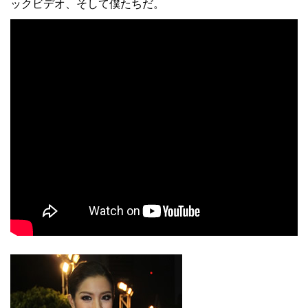
ックビデオ、そして僕たちだ。