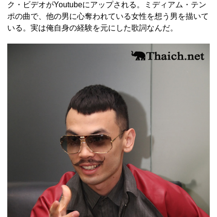
ク・ビデオがYoutubeにアップされる。ミディアム・テン
ポの曲で、他の男に心奪われている女性を想う男を描いて
いる。実は俺自身の経験を元にした歌詞なんだ。