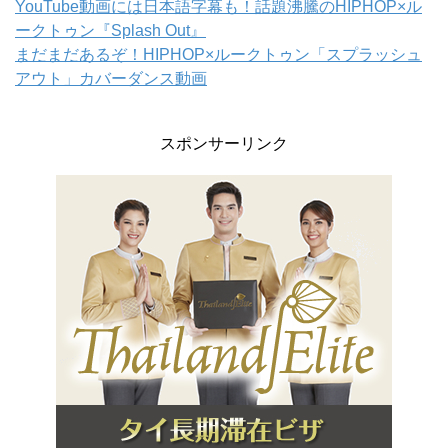
YouTube動画には日本語字幕も！話題沸騰のHIPHOP×ル
ークトゥン『Splash Out』
まだまだあるぞ！HIPHOP×ルークトゥン「スプラッシュ
アウト」カバーダンス動画
スポンサーリンク