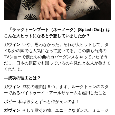
—『ラックトーンプート（ネーノーク）[Splash Out]』は
こんな大ヒットになると予想していましたか？
ガヴィン
いや、思わなかった。それが大ヒットして、タ
イ以外の国でも人気になって驚いてる。この前も台湾の
TVショーで僕たちの曲のカバーダンスをやっていたそう
だし、日本の原宿でも踊っているのを見たと友人が教えて
くれたよ。
—成功の理由とは？
ガヴィン
成功の理由は５つ。まず、ルークトゥンのスタ
ーであるバイトゥーイ・アールサヤームを起用したこと
ポピー
私は彼女とずっと仲が良いのよ！
ガヴィン
そして歌その物、ユニークなダンス、ミュージ