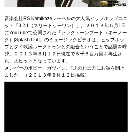
音楽会社RS Kamikazeレーベルの大人気ヒップホップユニ
ット「3.2.1（スリートゥーワン）」。２０１３年５月1日
にYouTubeで公開された『ラックトーンプート（ネーノー
ク）[Splash Out]』のミュージックビデオは、ヒップホッ
プとタイ歌謡ルークトゥンとの融合ということで話題を呼
び、２０１３年８月１２日現在で５千６百万回も再生さ
れ、大ヒットとなっています。
メンバーのポピー、ガヴィン、T.J.のお三方にお話を聞き
ました。（２０１３年８月１２日掲載）