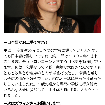
—日本語がお上手ですね！
ポピー
高校生の時に日本語の学校に通っていたんです。
でも日本語は難しいですね（笑） 私は１９９４年生まれ
の１８歳。チュラロンコーン大学で応用化学を勉強してい
ます。何故、化学かって？私、実験が大好きなんです！も
ともと数学とか理系のものが得意だったし。 音楽も踊り
も子供の頃から好きでした。両親と一緒に歌ったり踊った
りしていましたね。９歳の頃から専門の学校に行き始め、
いろんな大会に参加して、１４歳の時にRSにスカウトさ
れました。
—次はガヴィンさんお願いします。