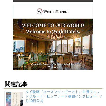
関連記事
タイ映画『ユースフル・ゴースト』主演ウィッ
トサルート・ヒンマラート単独インタビュー 7
月10日公開