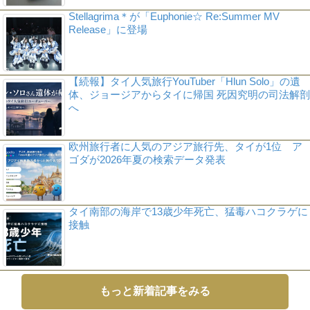
Stellagrima＊が「Euphonie☆ Re:Summer MV
Release」に登場
【続報】タイ人気旅行YouTuber「Hlun Solo」の遺
体、ジョージアからタイに帰国 死因究明の司法解剖
へ
欧州旅行者に人気のアジア旅行先、タイが1位 ア
ゴダが2026年夏の検索データ発表
タイ南部の海岸で13歳少年死亡、猛毒ハコクラゲに
接触
もっと新着記事をみる