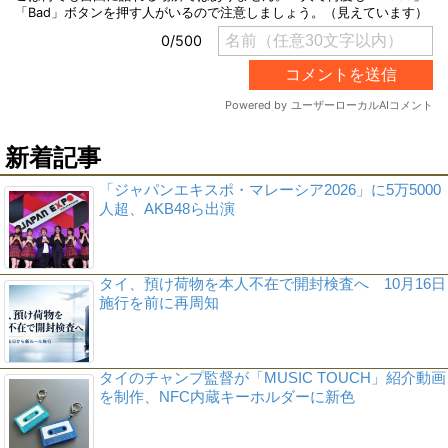
新着記事
「ジャパンエキスポ・マレーシア2026」に5万5000
人超、AKB48ら出演
タイ、預け荷物を本人不在で開封検査へ 10月16日
施行を前に再周知
タイのチャンプ監督が「MUSIC TOUCH」紹介動画
を制作、NFC内蔵キーホルダーに新色