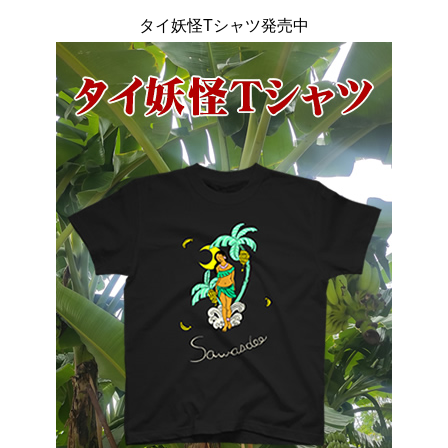
タイ妖怪Tシャツ発売中