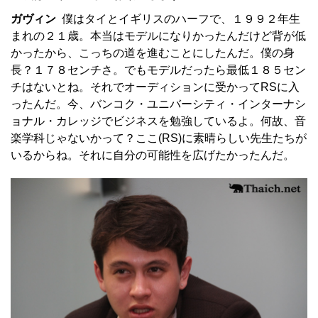
ガヴィン
僕はタイとイギリスのハーフで、１９９２年生
まれの２１歳。本当はモデルになりかったんだけど背が低
かったから、こっちの道を進むことにしたんだ。僕の身
長？１７８センチさ。でもモデルだったら最低１８５セン
チはないとね。それでオーディションに受かってRSに入
ったんだ。今、バンコク・ユニバーシティ・インターナシ
ョナル・カレッジでビジネスを勉強しているよ。何故、音
楽学科じゃないかって？ここ(RS)に素晴らしい先生たちが
いるからね。それに自分の可能性を広げたかったんだ。