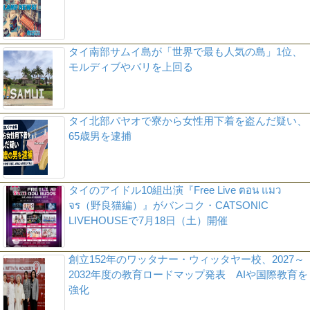
タイ南部サムイ島が「世界で最も人気の島」1位、
モルディブやバリを上回る
タイ北部パヤオで寮から女性用下着を盗んだ疑い、
65歳男を逮捕
タイのアイドル10組出演『Free Live ตอน แมว
จร（野良猫編）』がバンコク・CATSONIC
LIVEHOUSEで7月18日（土）開催
創立152年のワッタナー・ウィッタヤー校、2027～
2032年度の教育ロードマップ発表 AIや国際教育を
強化