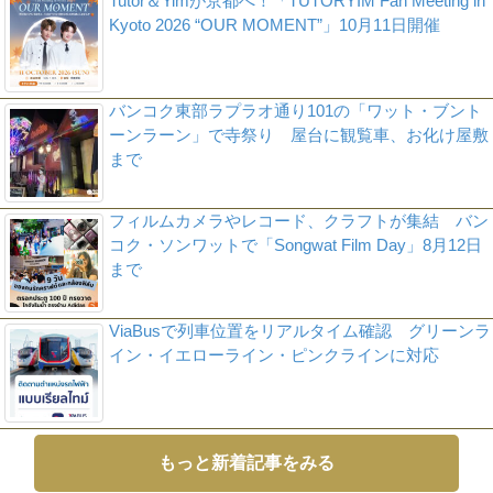
Tutor＆Yimが京都へ！「TUTORYIM Fan Meeting in
Kyoto 2026 “OUR MOMENT”」10月11日開催
バンコク東部ラプラオ通り101の「ワット・ブント
ーンラーン」で寺祭り 屋台に観覧車、お化け屋敷
まで
フィルムカメラやレコード、クラフトが集結 バン
コク・ソンワットで「Songwat Film Day」8月12日
まで
ViaBusで列車位置をリアルタイム確認 グリーンラ
イン・イエローライン・ピンクラインに対応
もっと新着記事をみる