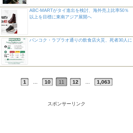
ABC-MARTがタイ進出を検討、海外売上比率50％
以上を目標に東南アジア展開へ
バンコク・ラプラオ通りの飲食店火災、死者30人に
1
10
12
1,063
…
11
…
スポンサーリンク