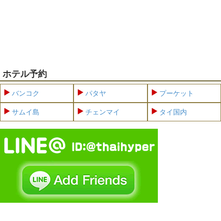
ホテル予約
バンコク
パタヤ
プーケット
サムイ島
チェンマイ
タイ国内