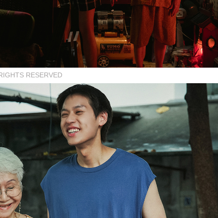
L RIGHTS RESERVED