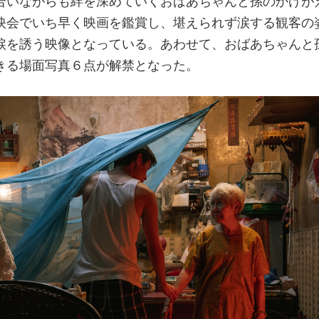
合いながらも絆を深めていくおばあちゃんと孫のかけが
映会でいち早く映画を鑑賞し、堪えられず涙する観客の
涙を誘う映像となっている。あわせて、おばあちゃんと
きる場面写真６点が解禁となった。