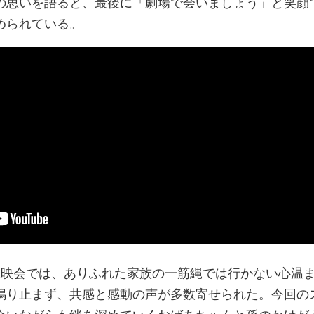
の思いを語ると、最後に「劇場で会いましょう」と笑顔
められている。
上映会では、ありふれた家族の一筋縄では行かない心温
鳴り止まず、共感と感動の声が多数寄せられた。今回の