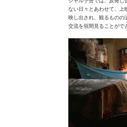
シャル予告では、反発し
ない日々とあわせて、上
映し出され、観るものの
交流を垣間見ることがで