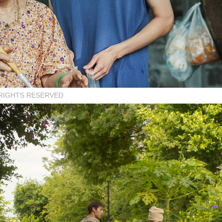
L RIGHTS RESERVED