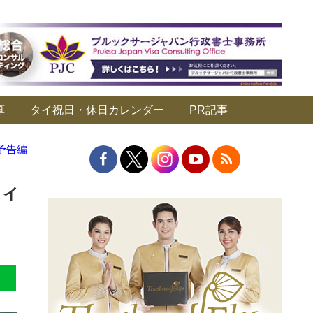
算
タイ祝日・休日カレンダー
PR記事
予告編
タイ