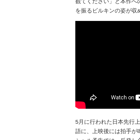
観てください」と本作へ
を振るビルキンの姿が収
5月に行われた日本先行
語に、上映後には拍手が