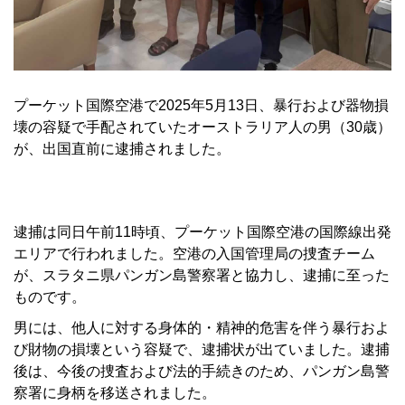
プーケット国際空港で2025年5月13日、暴行および器物損
壊の容疑で手配されていたオーストラリア人の男（30歳）
が、出国直前に逮捕されました。
逮捕は同日午前11時頃、プーケット国際空港の国際線出発
エリアで行われました。空港の入国管理局の捜査チーム
が、スラタニ県パンガン島警察署と協力し、逮捕に至った
ものです。
男には、他人に対する身体的・精神的危害を伴う暴行およ
び財物の損壊という容疑で、逮捕状が出ていました。逮捕
後は、今後の捜査および法的手続きのため、パンガン島警
察署に身柄を移送されました。