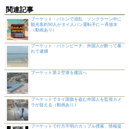
関連記事
プーケット・パトンで混乱 ソンクラーン中に
観光客約50人がタイ人バン運転手に一斉放水
（動画あり）
プーケット・パトンビーチ、外国人が酔って暴
れて逮捕
プーケット第２空港を建設へ
プーケットでタイ国旗を盗む外国人を監視カメ
ラが捉える（動画あり）
プーケットで行方不明のカップル捜索、情報提