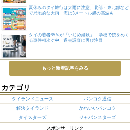
夏休みのタイ旅行は大雨に注意、北部・東北部など
で局地的な大雨 海は3メートル超の高波も
タイの若者65％が「いじめ経験」 学校で銃をめぐ
る事件相次ぐ中、過去調査に再び注目
もっと新着記事をみる
カテゴリ
タイランドニュース
バンコク通信
解決タイランド
かわいいバンコク
タイスターズ
ジャパンスターズ
スポンサーリンク