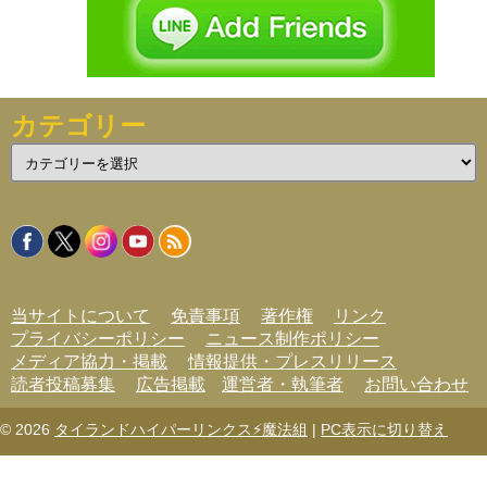
カテゴリー
カ
テ
ゴ
リ
ー
当サイトについて
免責事項
著作権
リンク
プライバシーポリシー
ニュース制作ポリシー
メディア協力・掲載
情報提供・プレスリリース
読者投稿募集
広告掲載
運営者・執筆者
お問い合わせ
© 2026
タイランドハイパーリンクス⚡魔法組
|
PC表示に切り替え