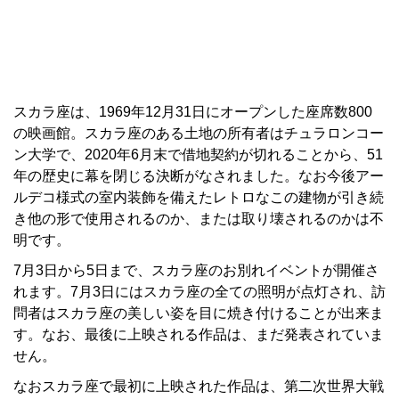
スカラ座は、1969年12月31日にオープンした座席数800
の映画館。スカラ座のある土地の所有者はチュラロンコー
ン大学で、2020年6月末で借地契約が切れることから、51
年の歴史に幕を閉じる決断がなされました。なお今後アー
ルデコ様式の室内装飾を備えたレトロなこの建物が引き続
き他の形で使用されるのか、または取り壊されるのかは不
明です。
7月3日から5日まで、スカラ座のお別れイベントが開催さ
れます。7月3日にはスカラ座の全ての照明が点灯され、訪
問者はスカラ座の美しい姿を目に焼き付けることが出来ま
す。なお、最後に上映される作品は、まだ発表されていま
せん。
なおスカラ座で最初に上映された作品は、第二次世界大戦