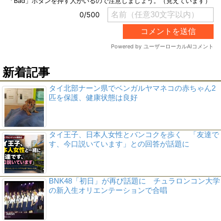
新着記事
タイ北部ナーン県でベンガルヤマネコの赤ちゃん2
匹を保護、健康状態は良好
タイ王子、日本人女性とバンコクを歩く 「友達で
す、今口説いています」との回答が話題に
BNK48「初日」が再び話題に チュラロンコン大学
の新入生オリエンテーションで合唱