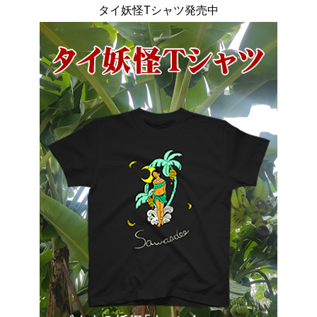
タイ妖怪Tシャツ発売中