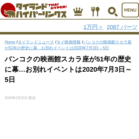
1万円
2087 バーツ
=
Home
/
タイランドニュース
/
タイ映画情報
/
バンコクの映画館スカラ座
が51年の歴史に幕…お別れイベントは2020年7月3日～5日
バンコクの映画館スカラ座が51年の歴史
に幕…お別れイベントは2020年7月3日～
5日
2020年6月23日 配信