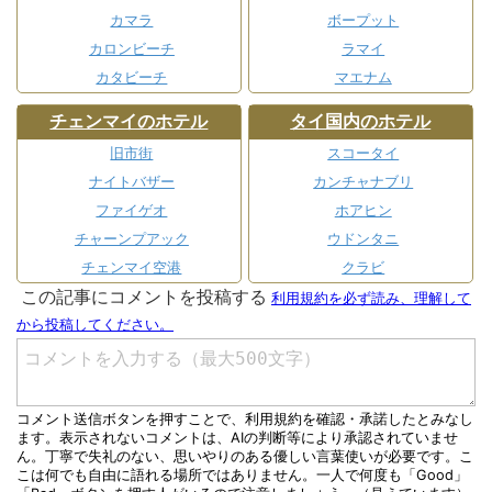
カマラ
ボープット
カロンビーチ
ラマイ
カタビーチ
マエナム
チェンマイのホテル
タイ国内のホテル
旧市街
スコータイ
ナイトバザー
カンチャナブリ
ファイゲオ
ホアヒン
チャーンプアック
ウドンタニ
チェンマイ空港
クラビ