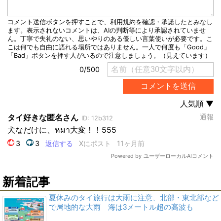
新着記事
夏休みのタイ旅行は大雨に注意、北部・東北部など
で局地的な大雨 海は3メートル超の高波も