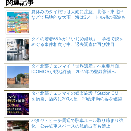
関連記事
夏休みのタイ旅行は大雨に注意、北部・東北部
などで局地的な大雨 海は3メートル超の高波も
タイの若者65％が「いじめ経験」 学校で銃を
めぐる事件相次ぐ中、過去調査に再び注目
タイ北部チェンマイ「世界遺産」へ重要局面、
ICOMOSが現地評価 2027年の登録審議へ
タイ北部チェンマイの娯楽施設「Station CMI」
を摘発、店内に200人超 20歳未満の客を確認
パタヤ・ビーチ周辺で駐車ルール取り締まり強
化 公共駐車スペースの私的占有も禁止