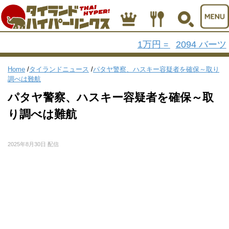
1万円
2094 バーツ
=
Home
/
タイランドニュース
/
パタヤ警察、ハスキー容疑者を確保～取り
調べは難航
パタヤ警察、ハスキー容疑者を確保～取
り調べは難航
2025年8月30日 配信