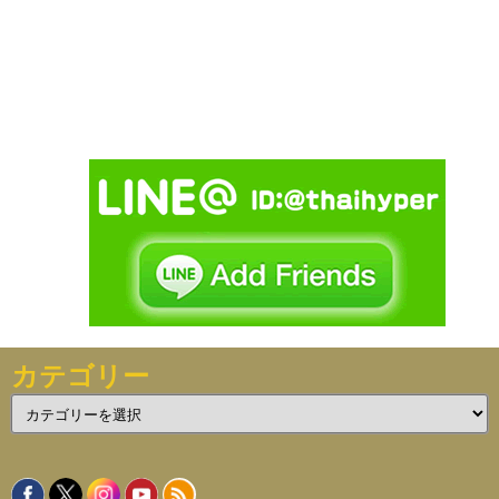
カテゴリー
カ
テ
ゴ
リ
ー