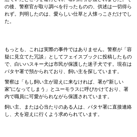
の後、警察官が取り調べを行ったものの、供述は一切得ら
れず。判明したのは、愛らしい仕草と人懐っこさだけでし
た。
もっとも、これは実際の事件ではありません。警察が「容
疑に見立てた冗談」としてフェイスブックに投稿したもの
で、白いハスキー犬は市民が保護した迷子犬です。現在は
パタヤ署で預かられており、飼い主を探しています。
警察は「もし飼い主が迎えに来なければ、署が“新しい
家”になってしまう」とユーモラスに呼びかけており、署
内で職員に可愛がられながら保護されています。
飼い主、または心当たりのある人は、パタヤ署に直接連絡
し、犬を迎えに行くよう求められています。