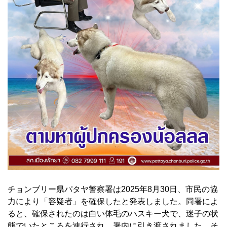
チョンブリー県パタヤ警察署は2025年8月30日、市民の協
力により「容疑者」を確保したと発表しました。同署によ
ると、確保されたのは白い体毛のハスキー犬で、迷子の状
態でいたところを連行され、署内に引き渡されました。そ