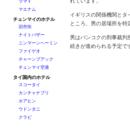
れています。
ラマイ
マエナム
イギリスの関係機関とタ
チェンマイのホテル
ところ、男の居場所を特
旧市街
ナイトバザー
男はバンコクの刑事裁判
ニンマーンヘーミン
続きが進められる予定で
ファイゲオ
チャーンプアック
チェンマイ空港
タイ国内のホテル
スコータイ
カンチャナブリ
ホアヒン
ウドンタニ
クラビ