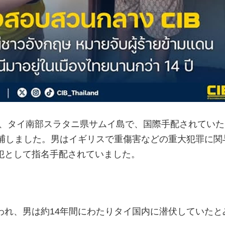
8日、タイ南部スラタニ県サムイ島で、国際手配されてい
逮捕しました。男はイギリスで重傷害などの重大犯罪に関
犯として指名手配されていました。
われ、男は約14年間にわたりタイ国内に潜伏していたと