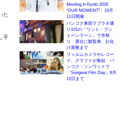
Meeting in Kyoto 2026
“OUR MOMENT”」10月
いた
11日開催
バンコク東部ラプラオ通
り101の「ワット・ブン
トーンラーン」で寺祭
し手
り 屋台に観覧車、お化
け屋敷まで
フィルムカメラやレコー
ド、クラフトが集結 バ
ンコク・ソンワットで
「Songwat Film Day」8月
12日まで