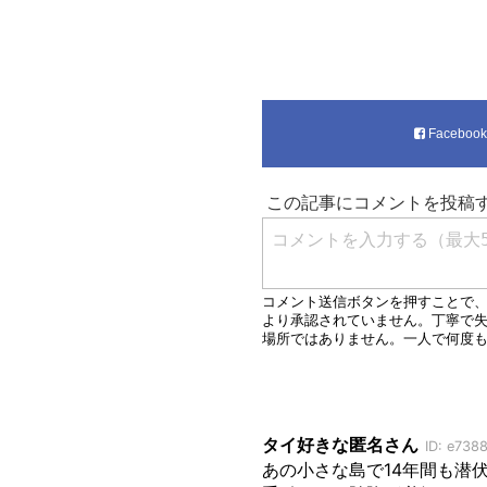
Faceboo