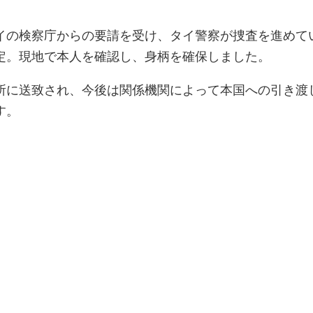
イの検察庁からの要請を受け、タイ警察が捜査を進めて
定。現地で本人を確認し、身柄を確保しました。
所に送致され、今後は関係機関によって本国への引き渡
す。