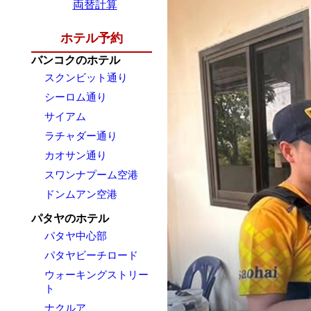
両替計算
ホテル予約
バンコクのホテル
スクンビット通り
シーロム通り
サイアム
ラチャダー通り
カオサン通り
スワンナプーム空港
ドンムアン空港
パタヤのホテル
パタヤ中心部
パタヤビーチロード
ウォーキングストリー
ト
ナクルア