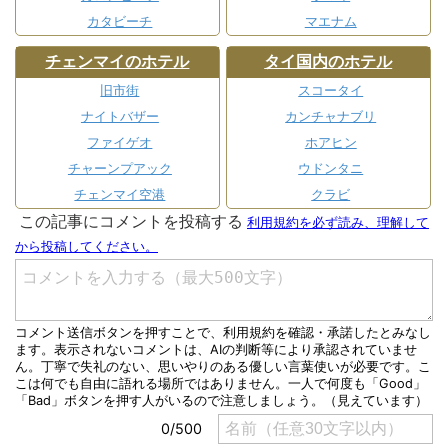
カタビーチ
マエナム
チェンマイのホテル
タイ国内のホテル
旧市街
スコータイ
ナイトバザー
カンチャナブリ
ファイゲオ
ホアヒン
チャーンプアック
ウドンタニ
チェンマイ空港
クラビ