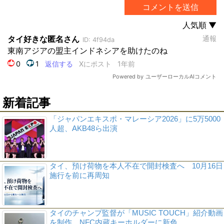
新着記事
「ジャパンエキスポ・マレーシア2026」に5万5000
人超、AKB48ら出演
タイ、預け荷物を本人不在で開封検査へ 10月16日
施行を前に再周知
タイのチャンプ監督が「MUSIC TOUCH」紹介動画
を制作、NFC内蔵キーホルダーに新色