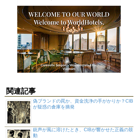
関連記事
偽ブランドの罠か、資金洗浄の手がかりか？CIB
が疑惑の倉庫を摘発
銃声が風に溶けたとき、CIBが響かせた正義の鼓
動