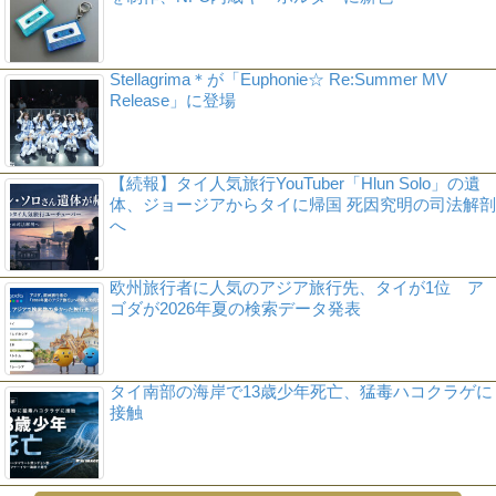
Stellagrima＊が「Euphonie☆ Re:Summer MV
Release」に登場
【続報】タイ人気旅行YouTuber「Hlun Solo」の遺
体、ジョージアからタイに帰国 死因究明の司法解剖
へ
欧州旅行者に人気のアジア旅行先、タイが1位 ア
ゴダが2026年夏の検索データ発表
タイ南部の海岸で13歳少年死亡、猛毒ハコクラゲに
接触