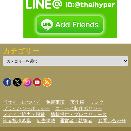
カテゴリー
カ
テ
ゴ
リ
ー
当サイトについて
免責事項
著作権
リンク
プライバシーポリシー
ニュース制作ポリシー
メディア協力・掲載
情報提供・プレスリリース
読者投稿募集
広告掲載
運営者・執筆者
お問い合わせ