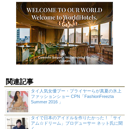
関連記事
タイ人気女優プー・プライヤーらが真夏の氷上
ファッションショー CPN「FashionFreezta
Summer 2016 」
タイで日本のアイドルを作りたかった！「サイ
アム☆ドリーム」プロデューサー ネット氏に聞
く