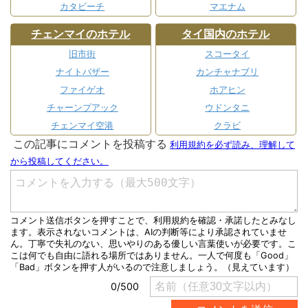
カタビーチ
マエナム
チェンマイのホテル
タイ国内のホテル
旧市街
スコータイ
ナイトバザー
カンチャナブリ
ファイゲオ
ホアヒン
チャーンプアック
ウドンタニ
チェンマイ空港
クラビ