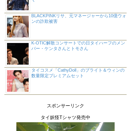
BLACKPINKリサ、元マネージャーから10億ウォ
ンの詐欺被害
K-OTIC解散コンサートでの日タイハーフのメン
バー・ケンタさんとトモさん
タイコスメ「CathyDoll」のブライト＆ウィンの
数量限定プレミアムセット
スポンサーリンク
タイ妖怪Tシャツ発売中