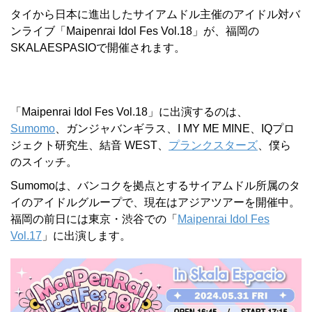
タイから日本に進出したサイアムドル主催のアイドル対バ
ンライブ「Maipenrai Idol Fes Vol.18」が、福岡の
SKALAESPASIOで開催されます。
「Maipenrai Idol Fes Vol.18」に出演するのは、
Sumomo
、ガンジャバンギラス、I MY ME MINE、IQプロ
ジェクト研究生、結音 WEST、
プランクスターズ
、僕ら
のスイッチ。
Sumomoは、バンコクを拠点とするサイアムドル所属のタ
イのアイドルグループで、現在はアジアツアーを開催中。
福岡の前日には東京・渋谷での「
Maipenrai Idol Fes
Vol.17
」に出演します。