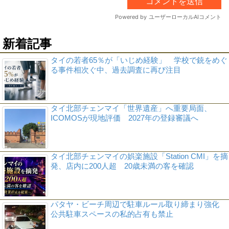
新着記事
タイの若者65％が「いじめ経験」 学校で銃をめぐ
る事件相次ぐ中、過去調査に再び注目
タイ北部チェンマイ「世界遺産」へ重要局面、
ICOMOSが現地評価 2027年の登録審議へ
タイ北部チェンマイの娯楽施設「Station CMI」を摘
発、店内に200人超 20歳未満の客を確認
パタヤ・ビーチ周辺で駐車ルール取り締まり強化
公共駐車スペースの私的占有も禁止