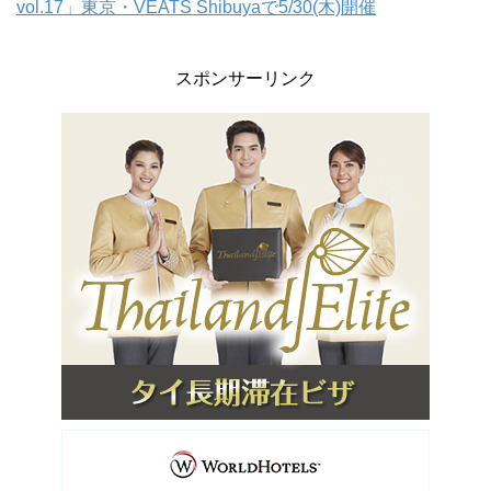
vol.17」東京・VEATS Shibuyaで5/30(木)開催
スポンサーリンク