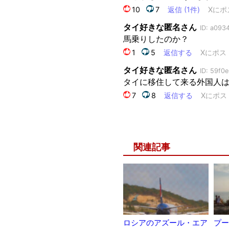
関連記事
ロシアのアズール・エア
プー