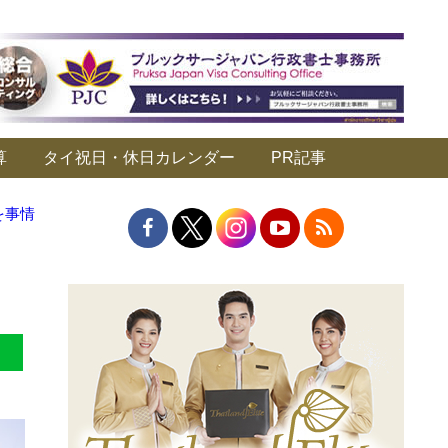
算
タイ祝日・休日カレンダー
PR記事
を事情