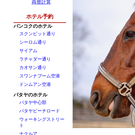
両替計算
ホテル予約
バンコクのホテル
スクンビット通り
シーロム通り
サイアム
ラチャダー通り
カオサン通り
スワンナプーム空港
ドンムアン空港
パタヤのホテル
パタヤ中心部
パタヤビーチロード
ウォーキングストリー
ト
ナクルア