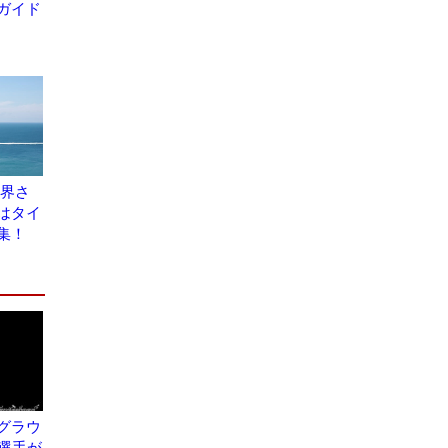
ガイド
世界さ
はタイ
集！
グラウ
歳選手が