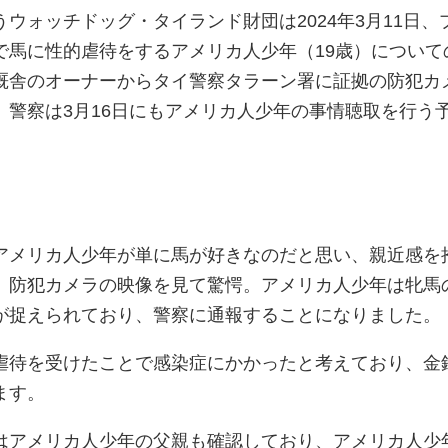
ウォッチドッグ・タイランド財団は2024年3月11日、
で馬に性的虐待をするアメリカ人少年（19歳）について
厩舎のオーナーからタイ警察タラーン署に証拠の防犯カ
、警察は3月16日にもアメリカ人少年の事情聴取を行う
アメリカ人少年が単に馬が好きなのだと思い、親近感を
、防犯カメラの映像を見て驚愕。アメリカ人少年は牝馬
が捉えられており、警察に通報することになりました。
虐待を受けたことで感染症にかかったと考えており、金
ます。
はアメリカ人少年の父親も確認しており、アメリカ人少