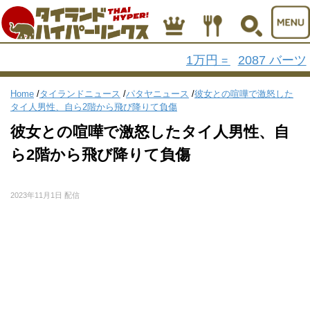
1万円
2087 バーツ
=
Home
/
タイランドニュース
/
パタヤニュース
/
彼女との喧嘩で激怒した
タイ人男性、自ら2階から飛び降りて負傷
彼女との喧嘩で激怒したタイ人男性、自
ら2階から飛び降りて負傷
2023年11月1日 配信