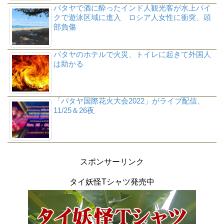
パタヤで酒に酔ったインド人観光客が水上バイ
クで遊泳区域に進入 ロシア人女性に衝突、頭
部負傷
パタヤのホテルで火災、トイレに起きて外国人
は助かる
「パタヤ国際花火大会2022」がライブ配信、
11/25＆26夜
スポンサーリンク
タイ妖怪Tシャツ発売中