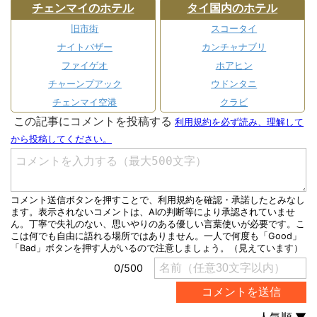
チェンマイのホテル
タイ国内のホテル
旧市街
スコータイ
ナイトバザー
カンチャナブリ
ファイゲオ
ホアヒン
チャーンプアック
ウドンタニ
チェンマイ空港
クラビ