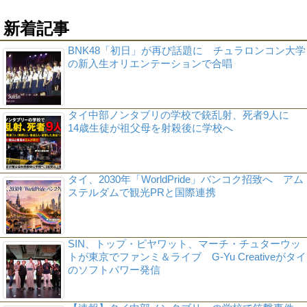
新着記事
BNK48「初日」が再び話題に チュラロンコン大学
の新入生オリエンテーションで合唱
タイ中部ノンタブリの学校で銃乱射、死者9人に
14歳生徒が祖父母を射殺後に学校へ
タイ、2030年「WorldPride」バンコク招致へ アム
ステルダムで観光PRと国際連携
SIN、トップ・ピヤワット、マーチ・チュターウッ
トが東京でファンミ＆ライブ G-Yu Creativeがタイ
のソフトパワー発信