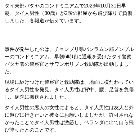
タイ東部パタヤのコンドミニアムで2023年10月31日早
朝、タイ人男性（30歳）が2階の部屋から飛び降りて負傷
しました。各報道が伝えています。
事件が発生したのは、チョンブリ県バンラムン郡ノンプル
ーのコンドミニアム。早朝6時頃に通報を受けたタイ警察
パタヤ署の警察官とサワンボリブン救助隊が出動しまし
た。
現場に駆けつけた警察官と救助隊は、地面に横たわってい
るタイ人男性を発見。タイ人男性は背中、腰、足首を負傷
し、病院に搬送されました。
タイ人男性の恋人の女性によると、タイ人男性は友人と外
に遊びに行きたいと彼女にお願いしましたが、許可されな
かったことでタイ人男性は激怒し、ベランダに出て自ら飛
び降りたとのことです。