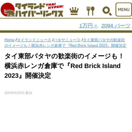
1万円
2094 バーツ
=
Home
/
タイランドニュース
/
パタヤニュース
/
タイ東部パタヤの歓楽街
のイメージも！横浜赤レンガ倉庫で『Red Brick Island 2023』開催決定
タイ東部パタヤの歓楽街のイメージも！
横浜赤レンガ倉庫で『Red Brick Island
2023』開催決定
2023年6月9日 配信