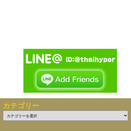
カテゴリー
カ
テ
ゴ