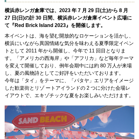
横浜赤レンガ倉庫では、2023 年 7 月 29 日(土)から 8 月
27 日(日)の計 30 日間、横浜赤レンガ倉庫イベント広場に
て『Red Brick Island 2023』を開催します。
本イベントは、海を望む開放的なロケーションを活かし、
横浜にいながら異国情緒な気分を味わえる夏季限定イベン
トとして 2011 年から開催し、今年で 11 回目となりま
す。「アメリカの西海岸」や「アフリカ」など毎年テーマ
を変えて開催しており、例年会期中には約 80 万人が来場
し、夏の風物詩としてご好評をいただいております。
今年は「タイ」をテーマに、「パタヤ」エリアをイメージ
した歓楽街とリゾ ートアイランドの 2 つに分けた会場レ
イアウトで、エキゾチックな夏をお楽しみいただけます。