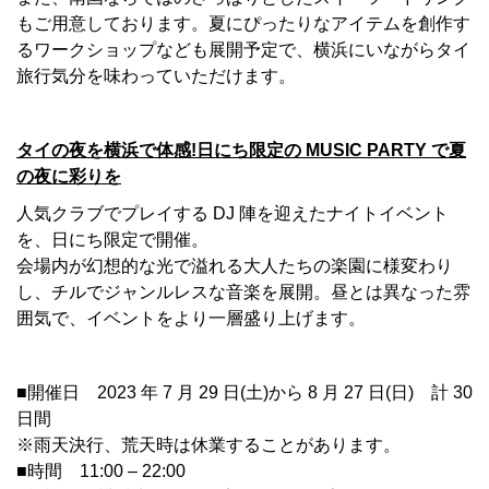
もご用意しております。夏にぴったりなアイテムを創作す
るワークショップなども展開予定で、横浜にいながらタイ
旅行気分を味わっていただけます。
タイの夜を横浜で体感!日にち限定の MUSIC PARTY で夏
の夜に彩りを
人気クラブでプレイする DJ 陣を迎えたナイトイベント
を、日にち限定で開催。
会場内が幻想的な光で溢れる大人たちの楽園に様変わり
し、チルでジャンルレスな音楽を展開。昼とは異なった雰
囲気で、イベントをより一層盛り上げます。
■開催日 2023 年 7 月 29 日(土)から 8 月 27 日(日) 計 30
日間
※雨天決行、荒天時は休業することがあります。
■時間 11:00 – 22:00