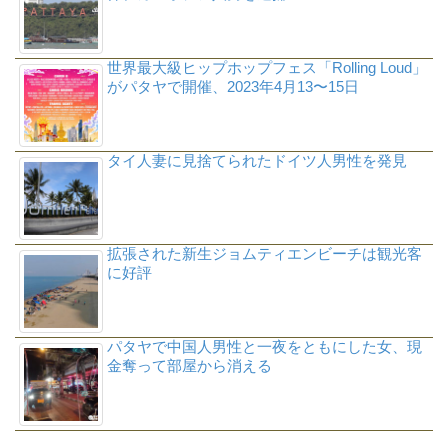
世界最大級ヒップホップフェス「Rolling Loud」
がパタヤで開催、2023年4月13〜15日
タイ人妻に見捨てられたドイツ人男性を発見
拡張された新生ジョムティエンビーチは観光客
に好評
パタヤで中国人男性と一夜をともにした女、現
金奪って部屋から消える