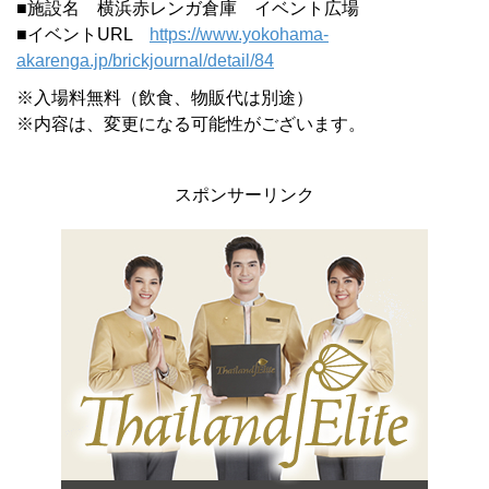
■施設名 横浜赤レンガ倉庫 イベント広場
■イベントURL
https://www.yokohama-
akarenga.jp/brickjournal/detail/84
※入場料無料（飲食、物販代は別途）
※内容は、変更になる可能性がございます。
スポンサーリンク