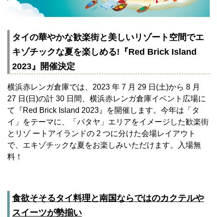
タイの華やかな歓楽街と美しいリゾート空間でエ
キゾチックな夏を楽しめる!『Red Brick Island
2023』開催決定
横浜赤レンガ倉庫では、2023 年 7 月 29 日(土)から 8 月
27 日(日)の計 30 日間、横浜赤レンガ倉庫イベント広場に
て『Red Brick Island 2023』を開催します。今年は「タ
イ」をテーマに、「パタヤ」エリアをイメージした歓楽街
とリゾ ートアイランドの 2 つに分けた会場レイアウト
で、エキゾチックな夏をお楽しみいただけます。入場無
料！
食欲そそるタイ料理と南国ならではのカクテルや
スイーツが勢揃い