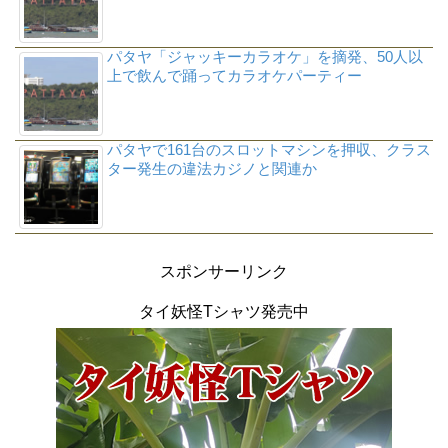
パタヤ「ジャッキーカラオケ」を摘発、50人以
上で飲んで踊ってカラオケパーティー
パタヤで161台のスロットマシンを押収、クラス
ター発生の違法カジノと関連か
スポンサーリンク
タイ妖怪Tシャツ発売中