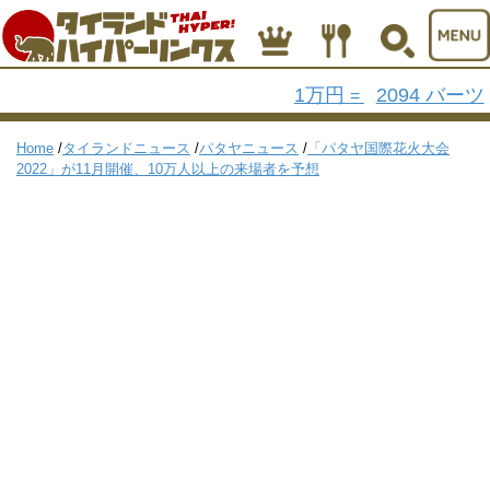
1万円
2094 バーツ
=
Home
/
タイランドニュース
/
パタヤニュース
/
「パタヤ国際花火大会
2022」が11月開催、10万人以上の来場者を予想