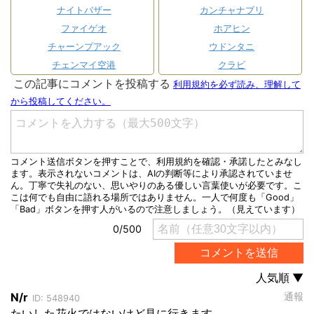
ナイトバザー
カンチャナブリ
ファイゲオ
ホアヒン
チャーンプアック
ウドンタニ
チェンマイ空港
クラビ