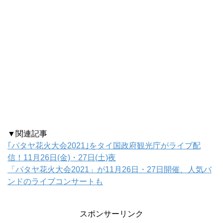
▼関連記事
｢パタヤ花火大会2021｣をタイ国政府観光庁がライブ配
信！11月26日(金)・27日(土)夜
「パタヤ花火大会2021」が11月26日・27日開催、人気バ
ンドのライブコンサートも
スポンサーリンク