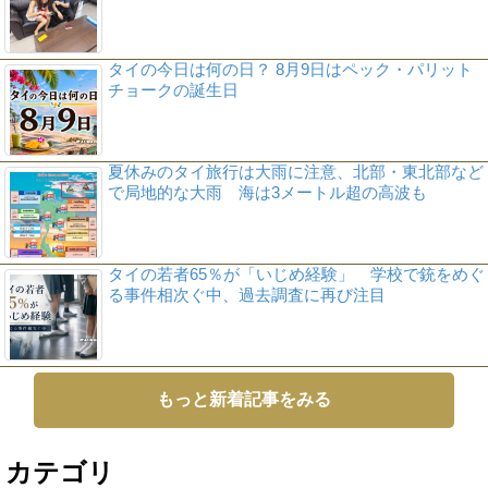
タイの今日は何の日？ 8月9日はペック・パリット
チョークの誕生日
夏休みのタイ旅行は大雨に注意、北部・東北部など
で局地的な大雨 海は3メートル超の高波も
タイの若者65％が「いじめ経験」 学校で銃をめぐ
る事件相次ぐ中、過去調査に再び注目
もっと新着記事をみる
カテゴリ