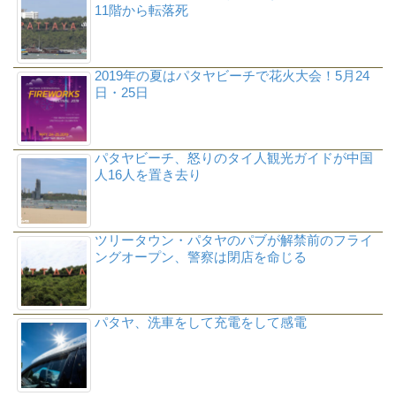
11階から転落死
2019年の夏はパタヤビーチで花火大会！5月24
日・25日
パタヤビーチ、怒りのタイ人観光ガイドが中国
人16人を置き去り
ツリータウン・パタヤのパブが解禁前のフライ
ングオープン、警察は閉店を命じる
パタヤ、洗車をして充電をして感電