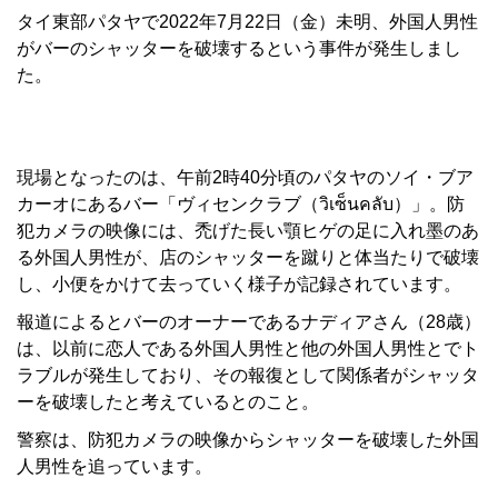
タイ東部パタヤで2022年7月22日（金）未明、外国人男性
がバーのシャッターを破壊するという事件が発生しまし
た。
現場となったのは、午前2時40分頃のパタヤのソイ・ブア
カーオにあるバー「ヴィセンクラブ（วิเซ็นคลับ）」。防
犯カメラの映像には、禿げた長い顎ヒゲの足に入れ墨のあ
る外国人男性が、店のシャッターを蹴りと体当たりで破壊
し、小便をかけて去っていく様子が記録されています。
報道によるとバーのオーナーであるナディアさん（28歳）
は、以前に恋人である外国人男性と他の外国人男性とでト
ラブルが発生しており、その報復として関係者がシャッタ
ーを破壊したと考えているとのこと。
警察は、防犯カメラの映像からシャッターを破壊した外国
人男性を追っています。