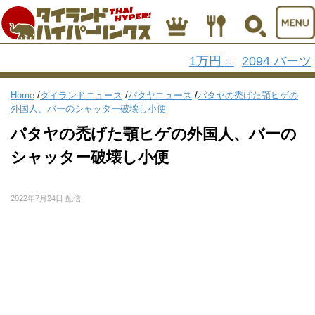
1万円
2094 バーツ
=
Home
/
タイランドニュース
/
パタヤニュース
/
パタヤの禿げた顎ヒゲの
外国人、バーのシャッター破壊し小便
パタヤの禿げた顎ヒゲの外国人、バーの
シャッター破壊し小便
2022年7月24日 配信