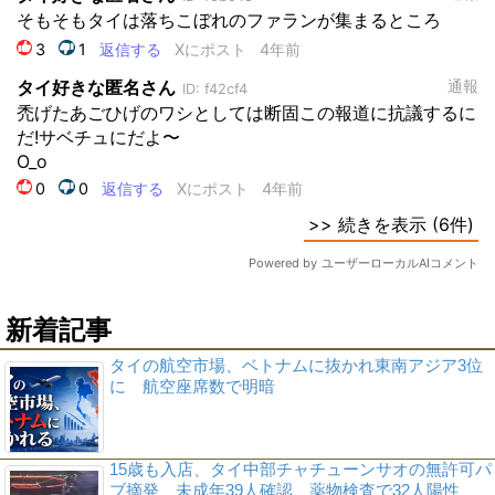
新着記事
タイの航空市場、ベトナムに抜かれ東南アジア3位
に 航空座席数で明暗
15歳も入店、タイ中部チャチューンサオの無許可パ
ブ摘発 未成年39人確認、薬物検査で32人陽性