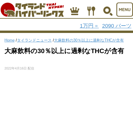
1万円
2090 バーツ
=
Home
/
タイランドニュース
/
大麻飲料の30％以上に過剰なTHCが含有
大麻飲料の30％以上に過剰なTHCが含有
2022年4月16日 配信