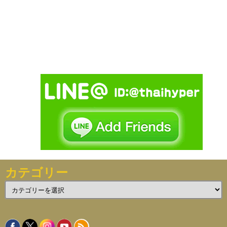
カテゴリー
カ
テ
ゴ
リ