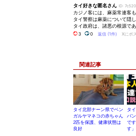
関連記事
タイ北部ナーン県でベン
タイ
ガルヤマネコの赤ちゃん
バン
2匹を保護、健康状態は
です
良好
す」