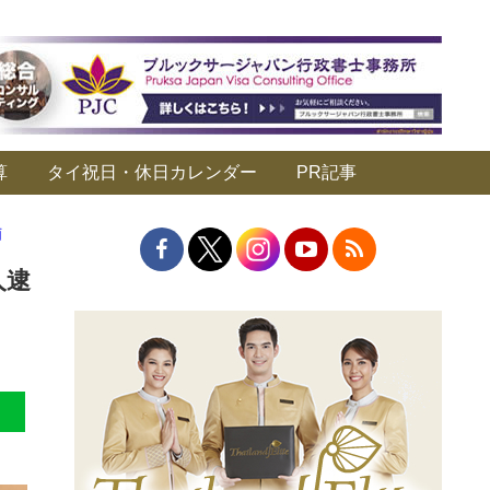
算
タイ祝日・休日カレンダー
PR記事
捕
人逮