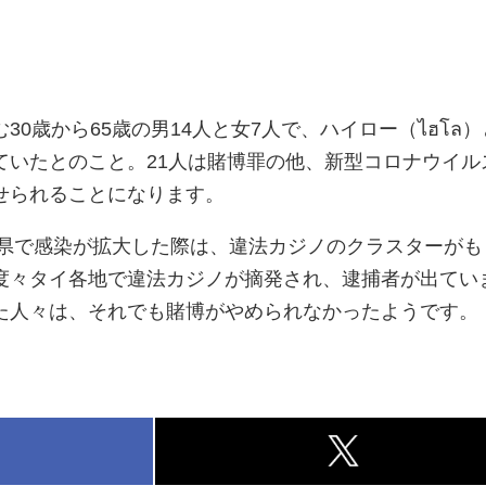
30歳から65歳の男14人と女7人で、ハイロー（ไฮโล
ていたとのこと。21人は賭博罪の他、新型コロナウイル
せられることになります。
ン県で感染が拡大した際は、違法カジノのクラスターがも
度々タイ各地で違法カジノが摘発され、逮捕者が出てい
た人々は、それでも賭博がやめられなかったようです。
k