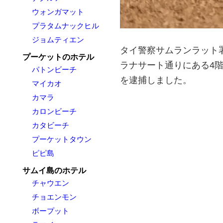
ウォンガマット
プラタムナックヒル
ジョムティエン
タイ警察サムランラット署
プーケットのホテル
ラナサート通りにある4
パトンビーチ
を逮捕しました。
マイカオ
カマラ
カロンビーチ
カタビーチ
プーケットタウン
ピピ島
サムイ島のホテル
チャウエン
チョエンモン
ボープット