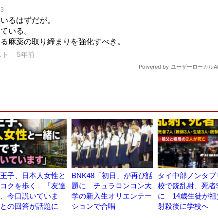
王子、日本人女性と
BNK48「初日」が再び話
タイ中部ノンタブ
コクを歩く 「友達
題に チュラロンコン大
校で銃乱射、死者
、今口説いていま
学の新入生オリエンテー
に 14歳生徒が
との回答が話題に
ションで合唱
射殺後に学校へ