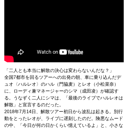
「二人とも本当に解散の決心は変わらないんだな？」
全国7都市を回るツアーへの出発の朝、車に乗り込んだデ
ュオ〈ハルレオ〉のハル（門脇麦）とレオ（小松菜奈）
に、ローディ兼マネージャーのシマ（成田凌）が確認す
る。うなずく二人にシマは、「最後のライブでハルレオは
解散」と宣言するのだった。
2018年7月14日、解散ツアー初日から波乱は起きる。別行
動をとったレオが、ライブに遅刻したのだ。険悪なムード
の中、「今日が何の日かくらい憶えているよ」と、小さな