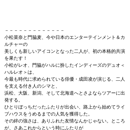
－－－－－－－－－－－－－
小松菜奈と門脇麦、今や日本のエンターテインメント＆カ
ルチャーの
美しくも新しいアイコンとなった二人が、初の本格的共演
を果たす！
小松がレオ、門脇がハルに扮したインディーズのデュオ＜
ハルレオ＞は、
今最も時代に求められている俳優・成田凌が演じる、二人
を支える付き人のシマと、
浜松、大阪、新潟、そして北海道へとさよならツアーに出
発する。
ひとりぼっちだったふたりが出会い、路上から始めてライ
ブハウスをうめるまでの人気を獲得した。
その絆の強さは、ありふれた友情なんかじゃない。ところ
が、さあこれからという時にふたりが