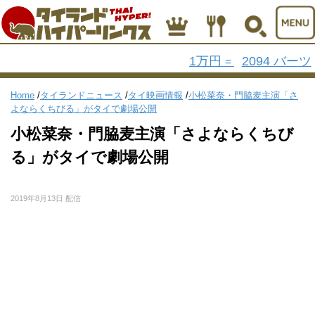
1万円
2094 バーツ
=
Home
/
タイランドニュース
/
タイ映画情報
/
小松菜奈・門脇麦主演「さ
よならくちびる」がタイで劇場公開
小松菜奈・門脇麦主演「さよならくちび
る」がタイで劇場公開
2019年8月13日 配信