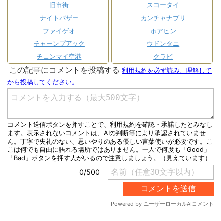
旧市街
スコータイ
ナイトバザー
カンチャナブリ
ファイゲオ
ホアヒン
チャーンプアック
ウドンタニ
チェンマイ空港
クラビ