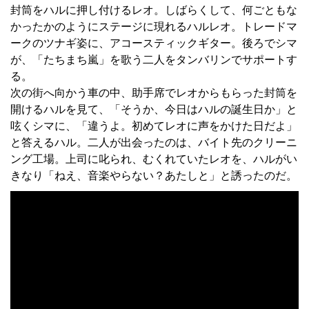
封筒をハルに押し付けるレオ。しばらくして、何ごともな
かったかのようにステージに現れるハルレオ。トレードマ
ークのツナギ姿に、アコースティックギター。後ろでシマ
が、「たちまち嵐」を歌う二人をタンバリンでサポートす
る。
次の街へ向かう車の中、助手席でレオからもらった封筒を
開けるハルを見て、「そうか、今日はハルの誕生日か」と
呟くシマに、「違うよ。初めてレオに声をかけた日だよ」
と答えるハル。二人が出会ったのは、バイト先のクリーニ
ング工場。上司に叱られ、むくれていたレオを、ハルがい
きなり「ねえ、音楽やらない？あたしと」と誘ったのだ。