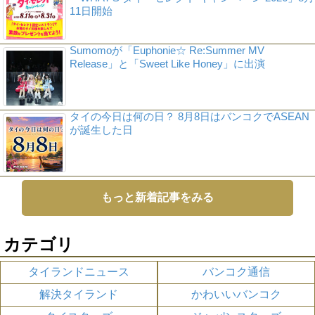
11日開始
Sumomoが「Euphonie☆ Re:Summer MV
Release」と「Sweet Like Honey」に出演
タイの今日は何の日？ 8月8日はバンコクでASEAN
が誕生した日
もっと新着記事をみる
カテゴリ
タイランドニュース
バンコク通信
解決タイランド
かわいいバンコク