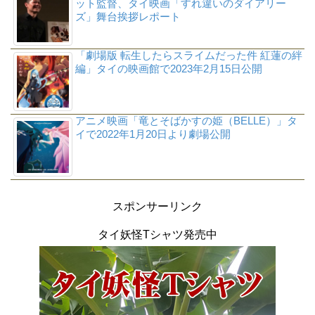
ット監督、タイ映画「すれ違いのダイアリー
ズ」舞台挨拶レポート
「劇場版 転生したらスライムだった件 紅蓮の絆
編」タイの映画館で2023年2月15日公開
アニメ映画「竜とそばかすの姫（BELLE）」タ
イで2022年1月20日より劇場公開
スポンサーリンク
タイ妖怪Tシャツ発売中