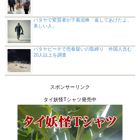
パタヤで変質者が下着泥棒「返してあげたよ、
美しい人」
パタヤビーチで売春疑いの取締り 外国人含む
20人以上を調査
スポンサーリンク
タイ妖怪Tシャツ発売中