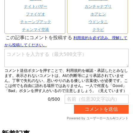
ナイトバザー
カンチャナブリ
ファイゲオ
ホアヒン
チャーンプアック
ウドンタニ
チェンマイ空港
クラビ