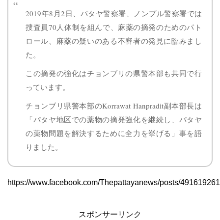
2019年8月2日、パタヤ警察署、ノンプル警察署では
捜査員70人体制を組んで、麻薬の摘発のためのパト
ロール、麻薬の疑いのある不審者の発見に臨みまし
た。
この摘発の強化はチョンブリの県警本部も共同で行
っています。
チョンブリ県警本部のKorrawat Hanpradit副本部長は
「パタヤ地区での薬物の摘発強化を継続し、パタヤ
の薬物問題を解決するために全力を挙げる」事を語
りました。
https://www.facebook.com/Thepattayanews/posts/49161926
スポンサーリンク