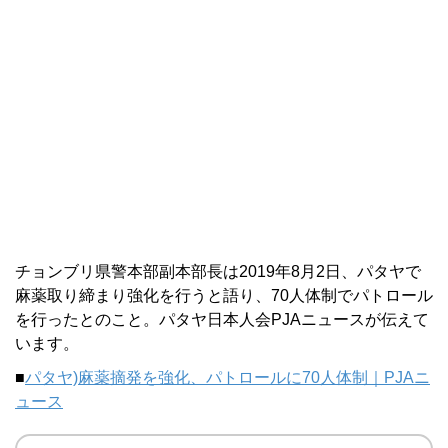
チョンブリ県警本部副本部長は2019年8月2日、パタヤで
麻薬取り締まり強化を行うと語り、70人体制でパトロール
を行ったとのこと。パタヤ日本人会PJAニュースが伝えて
います。
■
パタヤ)麻薬摘発を強化、パトロールに70人体制｜PJAニ
ュース