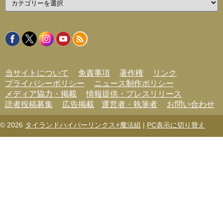
テ
ゴ
リ
ー
当サイトについて
免責事項
著作権
リンク
プライバシーポリシー
ニュース制作ポリシー
メディア協力・掲載
情報提供・プレスリリース
読者投稿募集
広告掲載
運営者・執筆者
お問い合わせ
© 2026
タイランドハイパーリンクス⚡魔法組
|
PC表示に切り替え