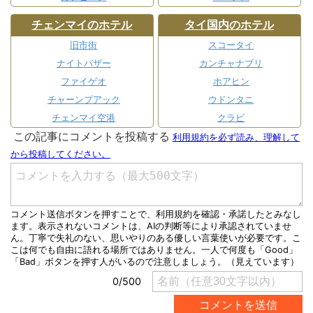
チェンマイのホテル
タイ国内のホテル
旧市街
スコータイ
ナイトバザー
カンチャナブリ
ファイゲオ
ホアヒン
チャーンプアック
ウドンタニ
チェンマイ空港
クラビ