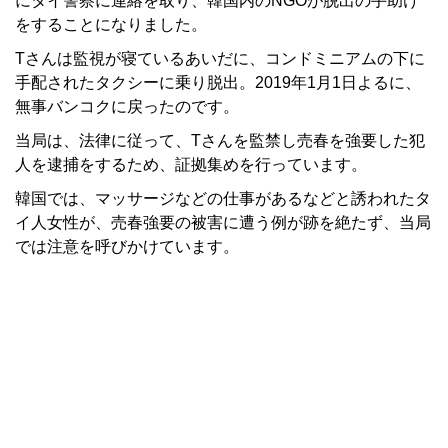
にタイ警察に連絡を取り、韓国内のNGOが脱出の手助け
をすることになりました。
Tさんは監視が寝ているあいだに、コンドミニアムの下に
手配されたタクシーに乗り脱出。2019年1月1日よるに、
無事バンコクに戻ったのです。
当局は、法律に従って、Tさんを監禁し売春を強要した犯
人を逮捕をするため、証拠集めを行っています。
韓国では、マッサージなどの仕事があるなどと誘われたタ
イ人女性が、売春強要の被害に遭う例が跡を絶たず、当局
では注意を呼びかけています。