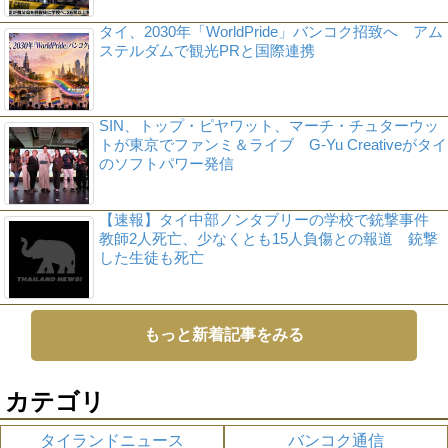
タイ、2030年「WorldPride」バンコク招致へ アム
ステルダムで観光PRと国際連携
SIN、トップ・ピヤワット、マーチ・チュターウッ
トが東京でファンミ＆ライブ G-Yu Creativeがタイ
のソフトパワー発信
【速報】タイ中部ノンタブリーの学校で銃撃事件
教師2人死亡、少なくとも15人負傷との報道 銃撃
した生徒も死亡
もっと新着記事をみる
カテゴリ
タイランドニュース
バンコク通信