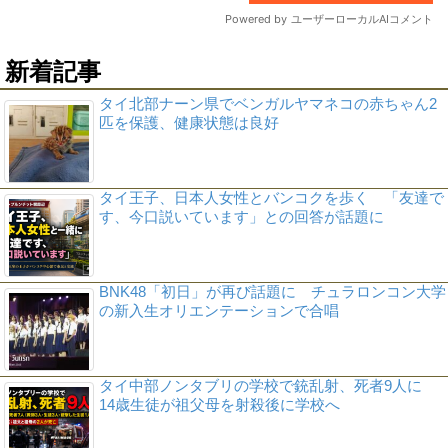
新着記事
タイ北部ナーン県でベンガルヤマネコの赤ちゃん2
匹を保護、健康状態は良好
タイ王子、日本人女性とバンコクを歩く 「友達で
す、今口説いています」との回答が話題に
BNK48「初日」が再び話題に チュラロンコン大学
の新入生オリエンテーションで合唱
タイ中部ノンタブリの学校で銃乱射、死者9人に
14歳生徒が祖父母を射殺後に学校へ