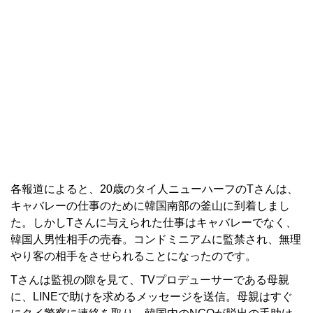
各報道によると、20歳のタイ人ニューハーフのTさんは、
キャバレーの仕事のために韓国南部の釜山に到着しまし
た。しかしTさんに与えられた仕事はキャバレーでなく、
韓国人男性相手の売春。コンドミニアムに監禁され、無理
やり客の相手をさせられることになったのです。
Tさんは監視の隙を見て、TVプロデューサーである母親
に、LINEで助けを求めるメッセージを送信。母親はすぐ