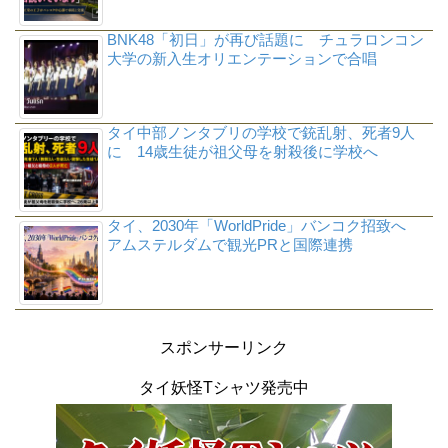
BNK48「初日」が再び話題に チュラロンコン
大学の新入生オリエンテーションで合唱
タイ中部ノンタブリの学校で銃乱射、死者9人
に 14歳生徒が祖父母を射殺後に学校へ
タイ、2030年「WorldPride」バンコク招致へ
アムステルダムで観光PRと国際連携
スポンサーリンク
タイ妖怪Tシャツ発売中