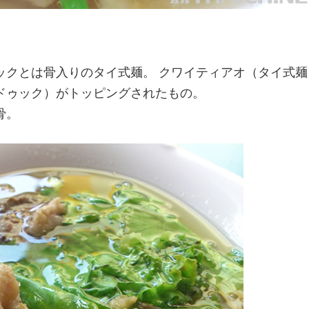
ックとは骨入りのタイ式麺。 クワイティアオ（タイ式麺
ドゥック）がトッピングされたもの。
骨。