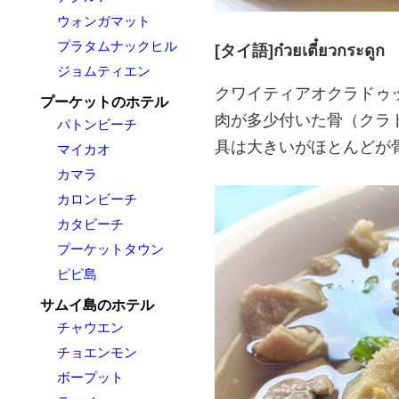
ウォンガマット
プラタムナックヒル
[タイ語]ก๋วยเตี๋ยวกระดูก
ジョムティエン
クワイティアオクラドゥ
プーケットのホテル
肉が多少付いた骨（クラ
パトンビーチ
具は大きいがほとんどが
マイカオ
カマラ
カロンビーチ
カタビーチ
プーケットタウン
ピピ島
サムイ島のホテル
チャウエン
チョエンモン
ボープット