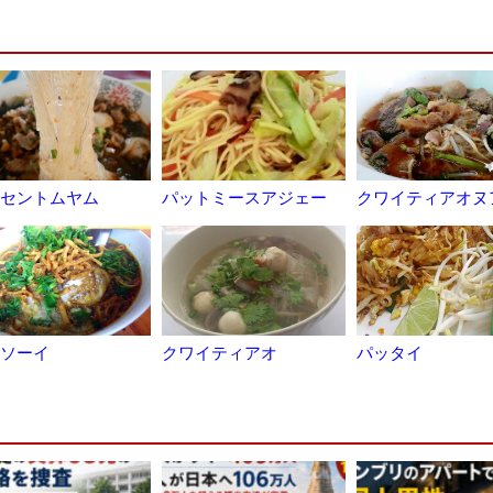
セントムヤム
パットミースアジェー
クワイティアオヌ
ソーイ
クワイティアオ
パッタイ