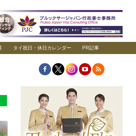
算
タイ祝日・休日カレンダー
PR記事