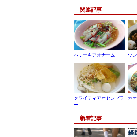
関連記事
バミーキアオナーム
ウン
クワイティアオセンプラ
カオ
ー
新着記事