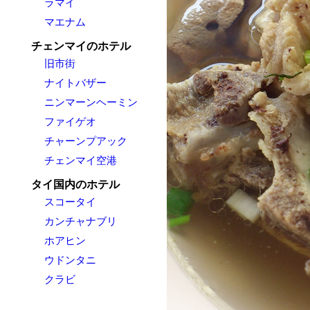
ラマイ
マエナム
チェンマイのホテル
旧市街
ナイトバザー
ニンマーンヘーミン
ファイゲオ
チャーンプアック
チェンマイ空港
タイ国内のホテル
スコータイ
カンチャナブリ
ホアヒン
ウドンタニ
クラビ