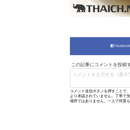
Faceboo