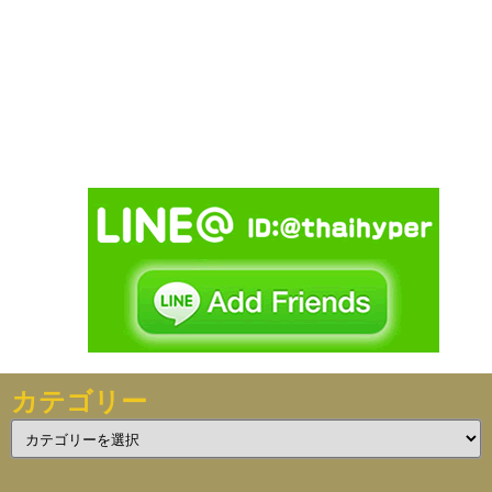
カテゴリー
カ
テ
ゴ