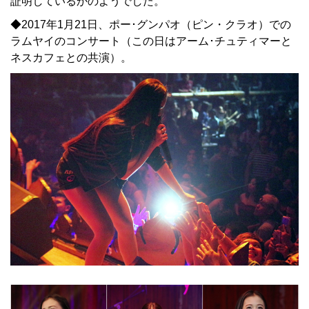
証明しているかのようでした。
◆2017年1月21日、ポー･グンパオ（ピン・クラオ）での
ラムヤイのコンサート（この日はアーム･チュティマーと
ネスカフェとの共演）。