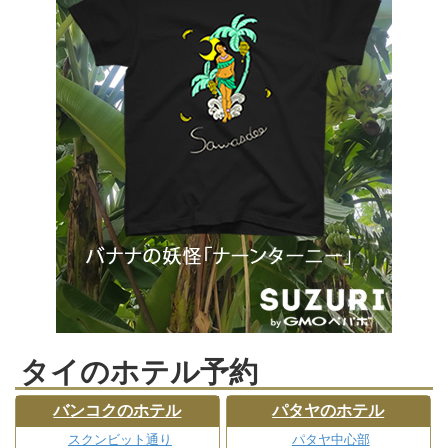
タイのホテル予約
バンコクのホテル
パタヤのホテル
スクンビット通り
パタヤ中心部