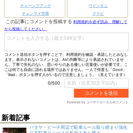
チャーンプアック
ウドンタニ
チェンマイ空港
クラビ
新着記事
パタヤ・ビーチ周辺で駐車ルール取り締まり強化
公共駐車スペースの私的占有も禁止