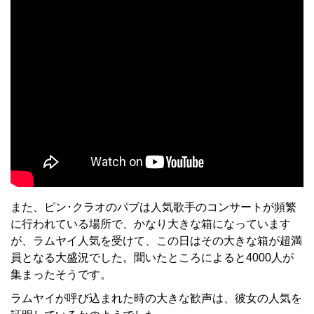
また、ピン･クラオのパブは人気歌手のコンサートが頻繁
に行われている場所で、かなり大きな箱になっています
が、ラムヤイ人気を受けて、この日はその大きな箱が超満
員となる大盛況でした。聞いたところによると4000人が
集まったそうです。
ラムヤイが呼び込まれた時の大きな歓声は、彼女の人気を