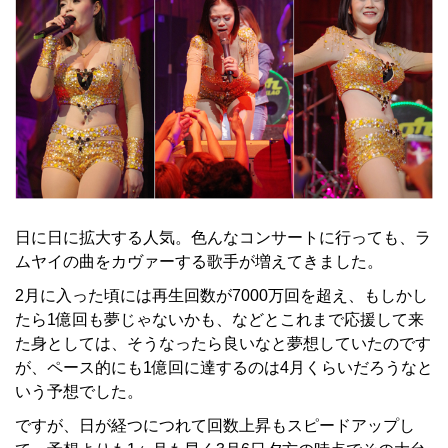
日に日に拡大する人気。色んなコンサートに行っても、ラ
ムヤイの曲をカヴァーする歌手が増えてきました。
2月に入った頃には再生回数が7000万回を超え、もしかし
たら1億回も夢じゃないかも、などとこれまで応援して来
た身としては、そうなったら良いなと夢想していたのです
が、ペース的にも1億回に達するのは4月くらいだろうなと
いう予想でした。
ですが、日が経つにつれて回数上昇もスピードアップし