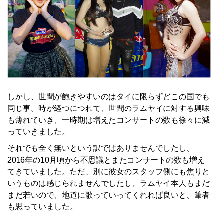
しかし、世間が飽きやすいのはタイに限らずどこの国でも
同じ事。時が経つにつれて、世間のラムヤイに対する興味
も薄れていき、一時期は増えたコンサートの数も徐々に減
っていきました。
それでも全く無いという訳ではありませんでしたし、
2016年の10月頃から不思議とまたコンサートの数も増え
てきていました。ただ、別に彼女のスタッフ側にも焦りと
いうものは感じられませんでしたし、ラムヤイ本人もまだ
まだ若いので、地道に歌っていってくれれば良いと、筆者
も思っていました。