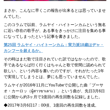
まさか、こんなに早くこの報告が出来るとは思っていませ
んでした。
このコラムで以前、ラムヤイ・ハイトーンカムという無名
に近い存在の歌手が、ある事をきっかけに注目を集める事
になってしまったという記事を書きました。
第25回 ラムヤイ・ハイトーンカム：実力派18歳はヂャ・
カンフーを超えるか。
その時はまだ歌で注目されていた訳ではなかったので、歌
手であるならば行く行くはちゃんと歌で世間に認められて
欲しい、という内容を書いたのですが、それがたった1年
で実現してしまうとは、夢にも思っていませんでした。
ラムヤイが2016年11月にYouTubeで公開した曲「プーサ
オ・カーロッ（ผู้สาวขาเลาะ）」という曲が、先日3月6日
に公開から約3ヶ月で1億回の再生回数を記録しました。
◆2017年3月6日17：00頃、1億回の再生回数を達成。