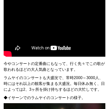
今やコンサートの定番曲にもなって、行く先々でこの歌が
歌われるほどの大人気曲となっています。
ラムヤイのコンサートも大盛況で、常時2000～3000人、
時にはそれ以上の観客が集まる大盛況。毎日休み無く、日
によっては2、3ヶ所を掛け持ちするほどの大忙しです。
◆イサーンでのラムヤイのコンサートの様子。