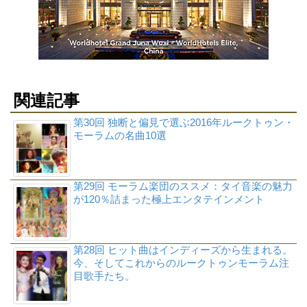
関連記事
第30回 独断と偏見で選ぶ2016年ルークトゥン・
モーラムの名曲10選
第29回 モーラム楽団のススメ：タイ音楽の魅力
が120％詰まった極上エンタテインメント
第28回 ヒット曲はインディーズから生まれる。
今、そしてこれからのルークトゥンモーラム注
目歌手たち。