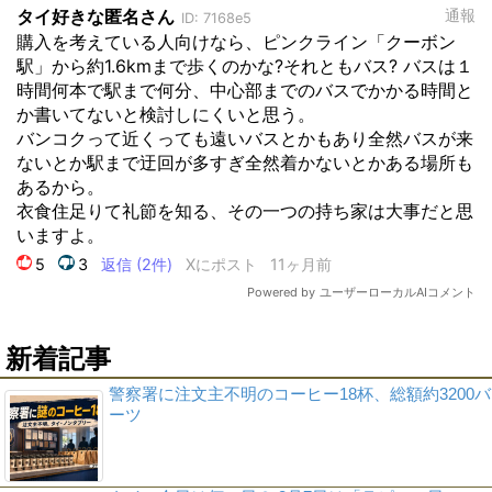
新着記事
警察署に注文主不明のコーヒー18杯、総額約3200バ
ーツ