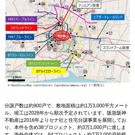
分譲戸数は約900戸で、敷地面積は約1万3,000平方メート
ル。竣工は2026年から順次予定されています。阪急阪神
不動産は2016年よりセナ社と住宅分譲事業を展開してお
り、本件を含め38プロジェクト、約3万1,000戸に達しま
す。海外全体では、64プロジェクト・約7万2,000戸規模