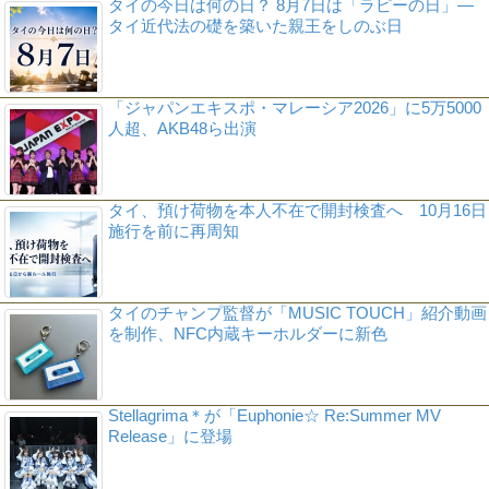
タイの今日は何の日？ 8月7日は「ラピーの日」―
タイ近代法の礎を築いた親王をしのぶ日
「ジャパンエキスポ・マレーシア2026」に5万5000
人超、AKB48ら出演
タイ、預け荷物を本人不在で開封検査へ 10月16日
施行を前に再周知
タイのチャンプ監督が「MUSIC TOUCH」紹介動画
を制作、NFC内蔵キーホルダーに新色
Stellagrima＊が「Euphonie☆ Re:Summer MV
Release」に登場