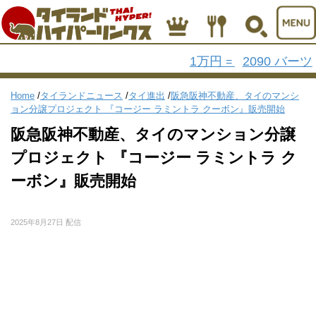
1万円
2090 バーツ
=
Home
/
タイランドニュース
/
タイ進出
/
阪急阪神不動産、タイのマンシ
ョン分譲プロジェクト 『コージー ラミントラ クーボン』販売開始
阪急阪神不動産、タイのマンション分譲
プロジェクト 『コージー ラミントラ ク
ーボン』販売開始
2025年8月27日 配信