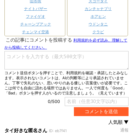
旧市街
スコータイ
ナイトバザー
カンチャナブリ
ファイゲオ
ホアヒン
チャーンプアック
ウドンタニ
チェンマイ空港
クラビ