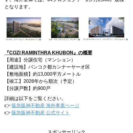
となります。
『COZI RAMINTHRA KHUBON』の概要
【用途】分譲住宅（マンション）
【建設地】バンコク都カンナーヤーオ区
【敷地面積】約13,000平方メートル
【竣工】2026年から順次（予定）
【分譲戸数】約900戸
詳細は以下をご覧ください。
👉
阪急阪神不動産 海外事業ページ
👉
阪急阪神不動産 公式サイト
スポンサーリンク