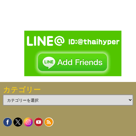
カテゴリー
カ
テ
ゴ
リ
ー