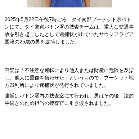
2025年5月22日午後7時ごろ、タイ南部プーケット県パト
ンにて、タイ警察パトン署の捜査チームは、重大な交通事
故を引き起こしたとして逮捕状が出ていたサウジアラビア
国籍の25歳の男を逮捕しました。
容疑は「不注意な運転により他人または財産に危険を及ぼ
し、他人に重傷を負わせた」というもので、プーケット地
方裁判所により逮捕状が発行されていました。
逮捕はパトン署内の捜査室にて行われ、男はその後、法的
手続きのため担当の捜査官に引き渡されました。