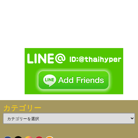
カテゴリー
カ
テ
ゴ
リ