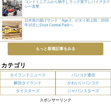
コンドミニアムから物干しラック落下しバイクタク
シー直撃
日本発の揚げサンド「Age.3」がタイ初上陸、2026
年10月にDusit Central Parkへ
もっと新着記事をみる
カテゴリ
タイランドニュース
バンコク通信
解決タイランド
かわいいバンコク
タイスターズ
ジャパンスターズ
スポンサーリンク