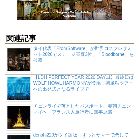
関連記事
タイ代表「FromSoftware」が世界コスプレサミ
ット2026でステージ審査3位、「Bloodborne」を
披露
【LDH PERFECT YEAR 2026 DAY11】最終日は
WOLF HOWL HARMONYが登場！初単独ツアー
への出発式となるライブで
チェンライで落としたパスポート、翌朝チェン
マイへ フランス人旅行者に無事返還
denshi220がタイ語版「ずっとサマーで恋して