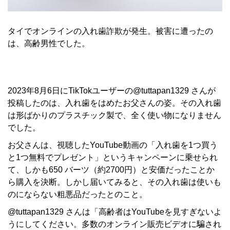
タイでオンラインの入れ歯詐欺が発生。被害に遭ったの
は、高齢男性でした。
2023年8月6日にTikTokユーザーの@tuttapan1329 さんが
投稿したのは、入れ歯をはめたお父さんの姿。その入れ歯
は形ばかりのプラスチック製で、全く使い物になりません
でした。
お父さんは、視聴したYouTube動画の「入れ歯を1つ買う
と1つ無料でプレゼント」というキャンペーンに乗せられ
て、しかも650 バーツ（約2700円）と安価だったことか
ら購入を決断。しかし届いてみると、その入れ歯は使いも
のにならない粗悪品だったとのこと。
@tuttapan1329 さんは「高齢者はYouTubeを見すぎないよ
うにしてください。多数のオンライン販売ビデオに騙され