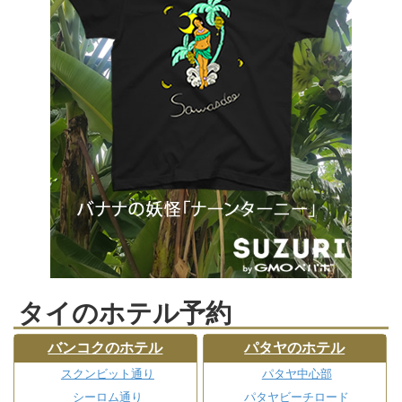
タイのホテル予約
バンコクのホテル
パタヤのホテル
スクンビット通り
パタヤ中心部
シーロム通り
パタヤビーチロード