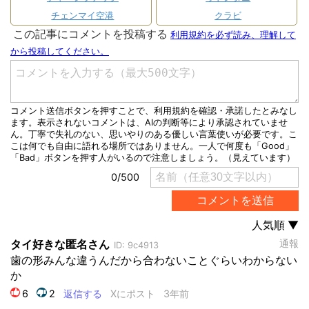
チェンマイ空港
クラビ