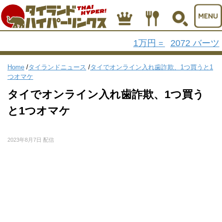
1万円
2072 バーツ
=
Home
/
タイランドニュース
/
タイでオンライン入れ歯詐欺、1つ買うと1
つオマケ
タイでオンライン入れ歯詐欺、1つ買う
と1つオマケ
2023年8月7日 配信