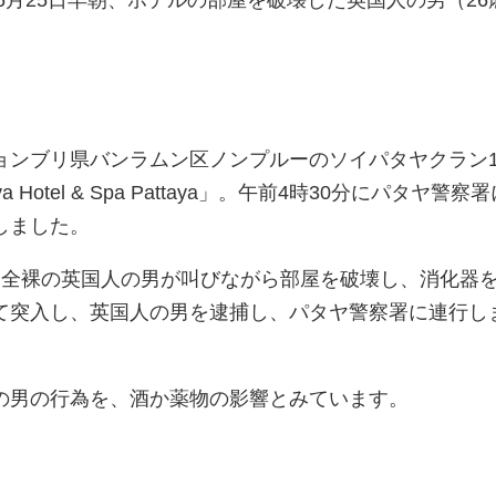
ョンブリ県バンラムン区ノンプルーのソイパタヤクラン1
va Hotel & Spa Pattaya」。午前4時30分にパタヤ警察
しました。
、全裸の英国人の男が叫びながら部屋を破壊し、消化器
て突入し、英国人の男を逮捕し、パタヤ警察署に連行し
の男の行為を、酒か薬物の影響とみています。