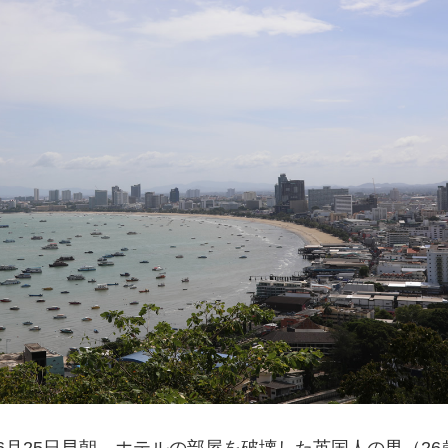
年6月25日早朝、ホテルの部屋を破壊した英国人の男（26