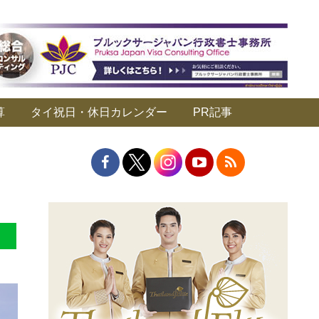
算
タイ祝日・休日カレンダー
PR記事