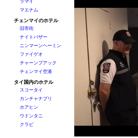
ラマイ
マエナム
チェンマイのホテル
旧市街
ナイトバザー
ニンマーンヘーミン
ファイゲオ
チャーンプアック
チェンマイ空港
タイ国内のホテル
スコータイ
カンチャナブリ
ホアヒン
ウドンタニ
クラビ