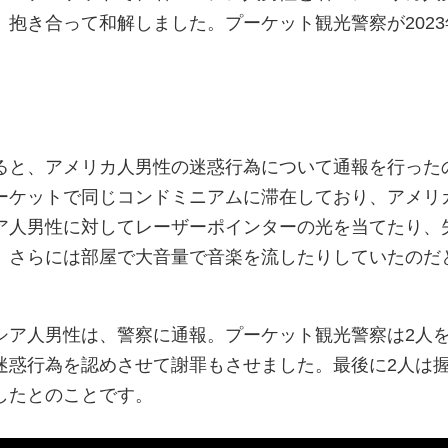
抱き合って和解しました。プーケット観光警察が2023
ると、アメリカ人男性の迷惑行為について通報を行った
ーケットで同じコンドミニアムに滞在しており、アメリ
ア人男性に対してレーザーポインターの光を当てたり、
、さらには部屋で大音量で音楽を流したりしていたのだ
シア人男性は、警察に通報。プーケット観光警察は2人
迷惑行為を認めさせて謝罪もさせました。最後に2人は
したとのことです。