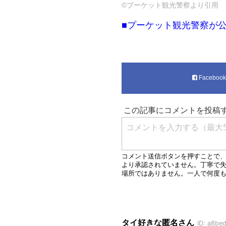
©プーケット観光警察より引用
■プーケット観光警察が
Faceboo