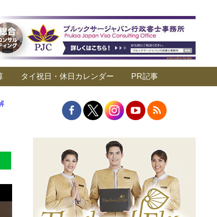
算
タイ祝日・休日カレンダー
PR記事
解