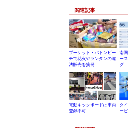
関連記事
プーケット・パトンビー
南国
チで花火やランタンの違
ース
法販売を摘発
グ
電動キックボードは車両
タイ
登録不可
ービ