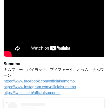
Sumomo
ナムファー、バイヨック、プイファーイ、オゥム、ナムワ
ーン
https://www.facebook.com/officialsumomo
https://www.instagram.com/officialsumomo
https://twitter.com/officialsumomo