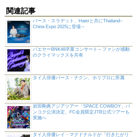
関連記事
バース・スラデット、Haierと共にThailand–
China Expo 2025に登場～
パエヤーBNK48卒業コンサート～ファンが感動
のクライマックスを共有
タイ人俳優パース・ナクン、ホリプロに所属
岩田剛典アジアツアー「SPACE COWBOY」バ
ンコク公演決定、FC会員限定JTB公式ツアーも
実施へ
タイ人俳優レイ・マクドナルドが「行きたがリ