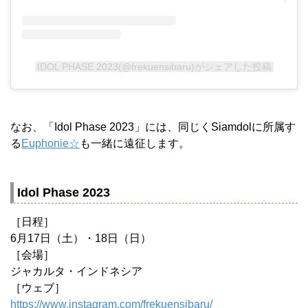
IDOL PHASE 2023(@frekuensibaru)がシェアした投稿
なお、「Idol Phase 2023」には、同じくSiamdolに所属す
る
Euphonie☆
も一緒に遠征します。
Idol Phase 2023
［日程］
6月17日（土）・18日（日）
［会場］
ジャカルタ・インドネシア
［ウェブ］
https://www.instagram.com/frekuensibaru/