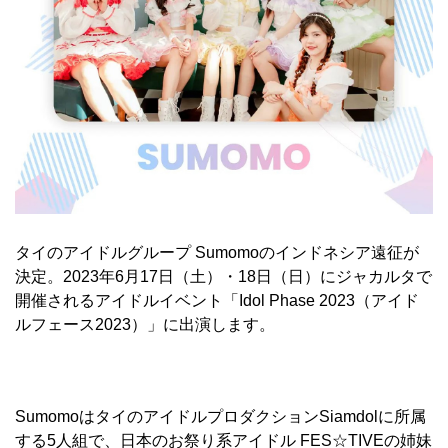
タイのアイドルグループ Sumomoのインドネシア遠征が
決定。2023年6月17日（土）・18日（日）にジャカルタで
開催されるアイドルイベント「Idol Phase 2023（アイド
ルフェース2023）」に出演します。
SumomoはタイのアイドルプロダクションSiamdolに所属
する5人組で、日本のお祭り系アイドル FES☆TIVEの姉妹