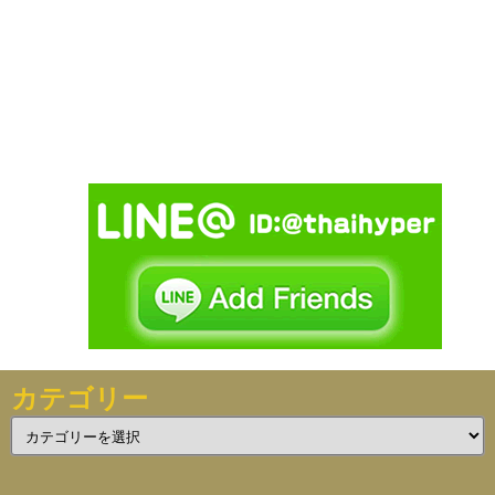
カテゴリー
カ
テ
ゴ