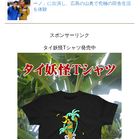
ーノ」に出演し、広島の山奥で究極の田舎生活
を体験
スポンサーリンク
タイ妖怪Tシャツ発売中