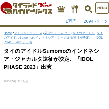
1万円
2094 バーツ
=
Home
/
タイランドニュース
/
芸能ニュース タイ
/
タイのアイドル
/
タイ
のアイドルSumomoのインドネシア・ジャカルタ遠征が決定、「IDOL
PHASE 2023」出演
タイのアイドルSumomoのインドネシ
ア・ジャカルタ遠征が決定、「IDOL
PHASE 2023」出演
2023年5月11日 配信