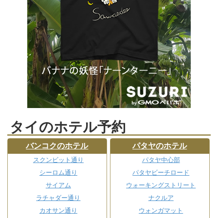
タイのホテル予約
バンコクのホテル
パタヤのホテル
スクンビット通り
パタヤ中心部
シーロム通り
パタヤビーチロード
サイアム
ウォーキングストリート
ラチャダー通り
ナクルア
カオサン通り
ウォンガマット