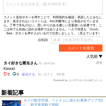
新着記事
タイの航空市場、ベトナムに抜かれ東南アジア3位
に 航空座席数で明暗