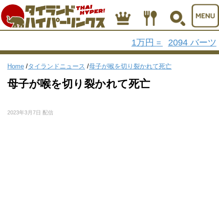
1万円
2094 バーツ
=
Home
/
タイランドニュース
/
母子が喉を切り裂かれて死亡
母子が喉を切り裂かれて死亡
2023年3月7日 配信