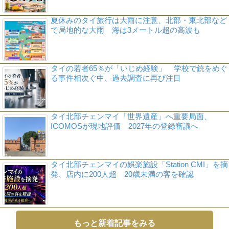
夏休みのタイ旅行は大雨に注意、北部・東北部など
で局地的な大雨 海は3メートル超の高波も
タイの若者65％が「いじめ経験」 学校で銃をめぐ
る事件相次ぐ中、過去調査に再び注目
タイ北部チェンマイ「世界遺産」へ重要局面、
ICOMOSが現地評価 2027年の登録審議へ
タイ北部チェンマイの娯楽施設「Station CMI」を摘
発、店内に200人超 20歳未満の客を確認
もっと新着記事をみる