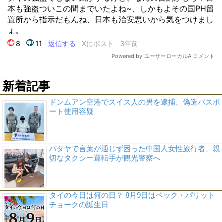
新着記事
ドンムアン空港でスイス人の男を逮捕、偽造パスポ
ート使用容疑
パタヤで言葉が通じず困った中国人女性旅行者、親
切なタクシー運転手が観光警察へ
タイの今日は何の日？ 8月9日はペック・パリット
チョークの誕生日