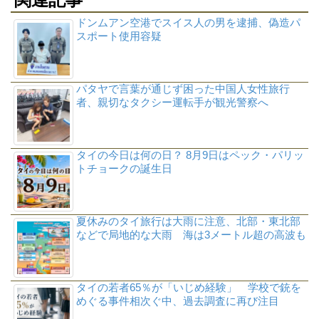
ドンムアン空港でスイス人の男を逮捕、偽造パ
スポート使用容疑
パタヤで言葉が通じず困った中国人女性旅行
者、親切なタクシー運転手が観光警察へ
タイの今日は何の日？ 8月9日はペック・パリッ
トチョークの誕生日
夏休みのタイ旅行は大雨に注意、北部・東北部
などで局地的な大雨 海は3メートル超の高波も
タイの若者65％が「いじめ経験」 学校で銃を
めぐる事件相次ぐ中、過去調査に再び注目