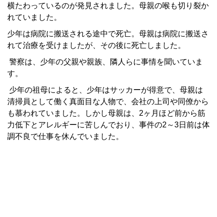
横たわっているのが発見されました。母親の喉も切り裂か
れていました。
少年は病院に搬送される途中で死亡。母親は病院に搬送さ
れて治療を受けましたが、その後に死亡しました。
警察は、少年の父親や親族、隣人らに事情を聞いていま
す。
少年の祖母によると、少年はサッカーが得意で、母親は
清掃員として働く真面目な人物で、会社の上司や同僚から
も慕われていました。しかし母親は、2ヶ月ほど前から筋
力低下とアレルギーに苦しんでおり、事件の2～3日前は体
調不良で仕事を休んでいました。