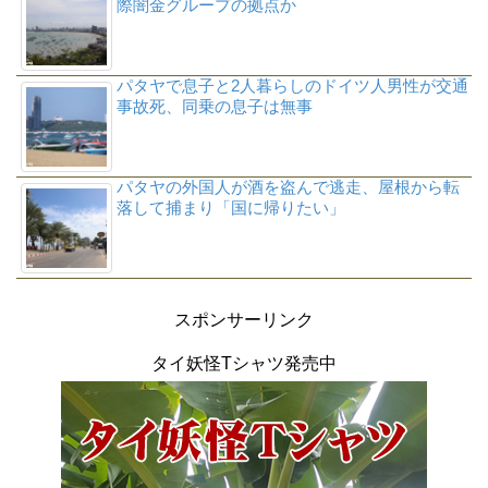
際闇金グループの拠点か
パタヤで息子と2人暮らしのドイツ人男性が交通
事故死、同乗の息子は無事
パタヤの外国人が酒を盗んで逃走、屋根から転
落して捕まり「国に帰りたい」
スポンサーリンク
タイ妖怪Tシャツ発売中