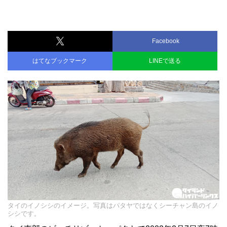
Facebook
はてなブックマーク
LINEで送る
タイのイノシシのイメージ。写真はパタヤではなくシーチャン島のイノ
シシです。