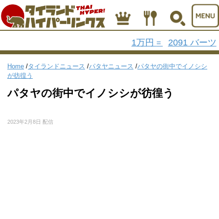
1万円
2091 バーツ
=
Home
/
タイランドニュース
/
パタヤニュース
/
パタヤの街中でイノシシ
が彷徨う
パタヤの街中でイノシシが彷徨う
2023年2月8日 配信