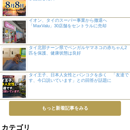
イオン、タイのスーパー事業から撤退へ
「MaxValu」30店舗をセントラルに売却
タイ北部ナーン県でベンガルヤマネコの赤ちゃん2
匹を保護、健康状態は良好
タイ王子、日本人女性とバンコクを歩く 「友達で
す、今口説いています」との回答が話題に
もっと新着記事をみる
カテゴリ