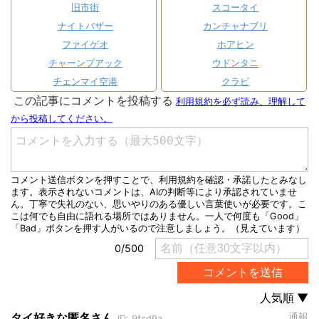
旧市街
スコータイ
ナイトバザー
カンチャナブリ
ファイゲオ
ホアヒン
チャーンプアック
ウドンタニ
チェンマイ空港
クラビ