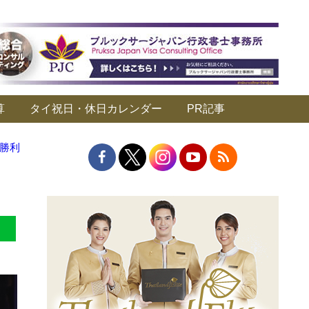
算
タイ祝日・休日カレンダー
PR記事
に勝利