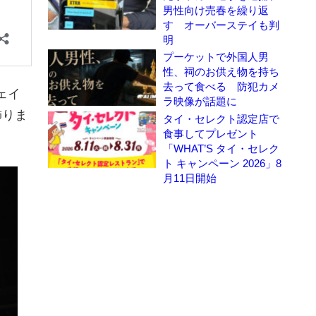
男性向け売春を繰り返
す オーバーステイも判
明
プーケットで外国人男
性、祠のお供え物を持ち
去って食べる 防犯カメ
ェイ
ラ映像が話題に
飾りま
タイ・セレクト認定店で
食事してプレゼント
「WHAT’S タイ・セレク
ト キャンペーン 2026」8
月11日開始