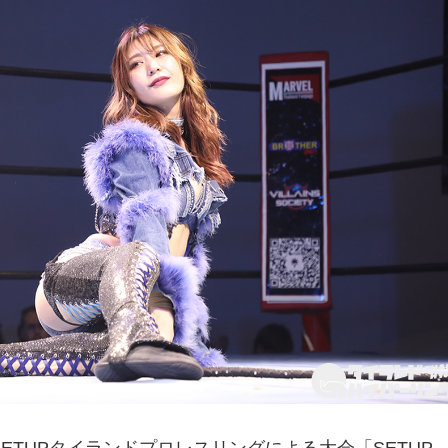
、SETUPタイランドプロレスリングによる大会「SETUP