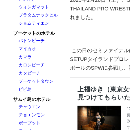
ウォンガマット
THAILAND PRO W
プラタムナックヒル
れました。
ジョムティエン
プーケットのホテル
パトンビーチ
マイカオ
この日のセミファイナル
カマラ
SETUPタイランドプロ
カロンビーチ
ポールのSPWに参戦し
カタビーチ
プーケットタウン
ピピ島
サムイ島のホテル
チャウエン
チョエンモン
ボープット