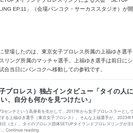
RESTLING EP.11」（会場バンコク・サーカススタジオ）が
に登場したのは、東京女子プロレス所属の上福ゆき選手
レスリング所属のマッチャ選手。上福ゆき選手は前日に
、試合当日にバンコクへ移動しての参戦です。