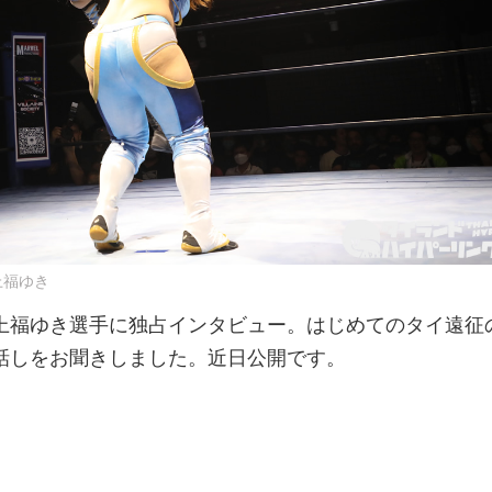
上福ゆき
上福ゆき選手に独占インタビュー。はじめてのタイ遠征
話しをお聞きしました。近日公開です。