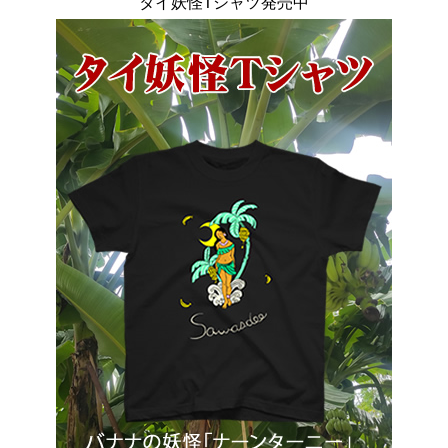
タイ妖怪Tシャツ発売中