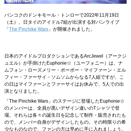
バンコクのドンキモール・トンローで2022年11月19日
（土）、日タイのアイドル7組が出演する対バンライブ
「
The Pinchike Wars
」が開催されました。
日本のアイドルプロダクションであるArcJewel（アークジ
ュエル）が手掛けたEuphonie☆（ユーフォニー）は、ナ
ムフォン・ローズメリー・ポーポー・マイファーン・エル
フィー・ファーサイ・ソムソムからなる7人組ですが、こ
の日はマイファーンとファーサイはお休みで、5人での出
演となりました。
「The Pinchike Wars」のステージに登場したEuphonie☆
のメンバーは、全員が黒いデザイン違いのTシャツで登
場。それらは各々の誕生日を記念して制作・販売されたも
ので、メンバー自身がデザインしたもの。その時限りの希
少なものなので、ファンの方は早めに手に入れましょう。