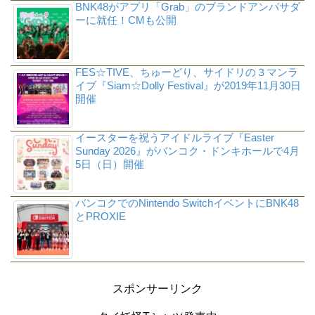
BNK48がアプリ「Grab」のブランドアンバサダ
ーに就任！CMも公開
FES☆TIVE、ちゅーどり、サイドリの３マンラ
イブ『Siam☆Dolly Festival』が2019年11月30日
開催
イースターを祝うアイドルライブ『Easter
Sunday 2026』がバンコク・ドンキホールで4月
5日（日）開催
バンコクでのNintendo SwitchイベントにBNK48
とPROXIE
スポンサーリンク