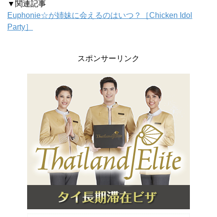
▼関連記事
Euphonie☆が姉妹に会えるのはいつ？［Chicken Idol
Party］
スポンサーリンク