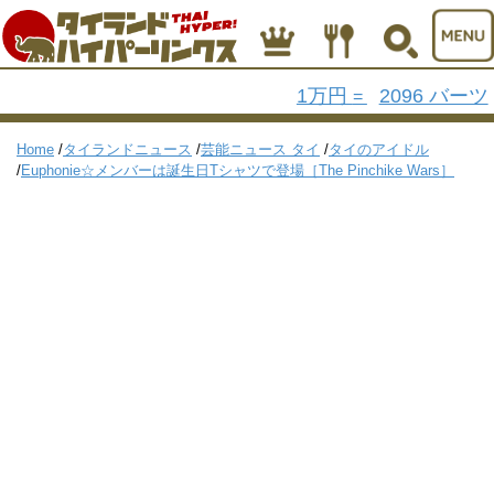
1万円
2096 バーツ
=
Home
/
タイランドニュース
/
芸能ニュース タイ
/
タイのアイドル
/
Euphonie☆メンバーは誕生日Tシャツで登場［The Pinchike Wars］