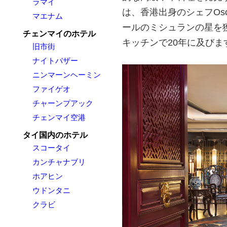
ラマイ
は、香港出身のシェフOs
マエナム
ールのミシュランの星を
チェンマイのホテル
キッチンで20年に及びま
旧市街
ナイトバザー
ニンマーンヘーミン
ファイゲオ
チャーンプアック
チェンマイ空港
タイ国内のホテル
スコータイ
カンチャナブリ
ホアヒン
ウドンタニ
クラビ