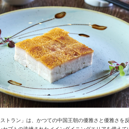
 レストラン」は、かつての中国王朝の優雅さと優雅さを