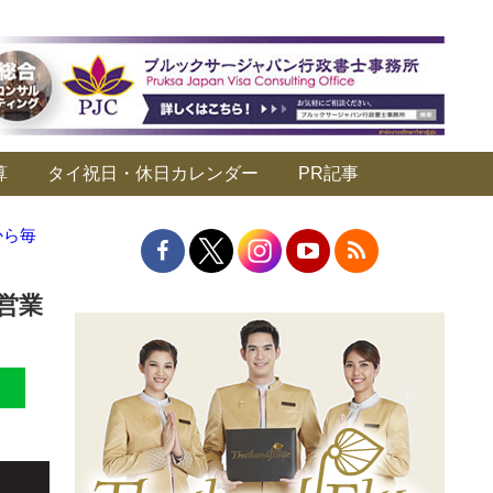
算
タイ祝日・休日カレンダー
PR記事
から毎
営業