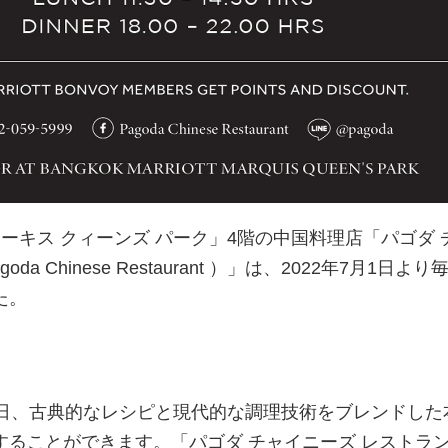
マーキス クィーンズ パーク」4階の中国料理店「パゴダ 
a Chinese Restaurant ）」は、2022年7月1日より
た。
毎日、古典的なレシピと現代的な調理技術をブレンドした
することができます。「パゴダ チャイニーズ レストラ