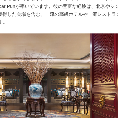
car Punが率いています。彼の豊富な経験は、北京やシ
獲得した会場を含む、一流の高級ホテルや一流レストラ
す。