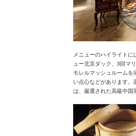
メニューのハイライトに
ュー北京ダック、3回マ
モレルマッシュルームを
い点心などがあります。
は、厳選された高級中国