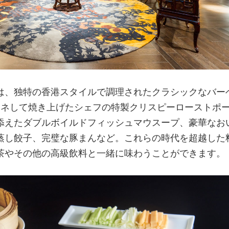
は、独特の香港スタイルで調理されたクラシックなバー
リネして焼き上げたシェフの特製クリスピーローストポ
添えたダブルボイルドフィッシュマウスープ、豪華なお
蒸し餃子、完璧な豚まんなど。これらの時代を超越した
茶やその他の高級飲料と一緒に味わうことができます。