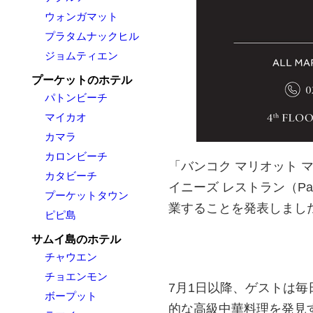
ウォンガマット
プラタムナックヒル
ジョムティエン
プーケットのホテル
パトンビーチ
マイカオ
カマラ
カロンビーチ
「バンコク マリオット 
カタビーチ
イニーズ レストラン（Pagod
プーケットタウン
業することを発表しまし
ピピ島
サムイ島のホテル
チャウエン
チョエンモン
7月1日以降、ゲストは
ボープット
的な高級中華料理を発見