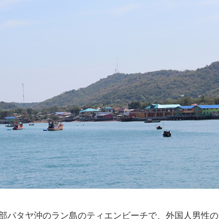
イ東部パタヤ沖のラン島のティエンビーチで、外国人男性