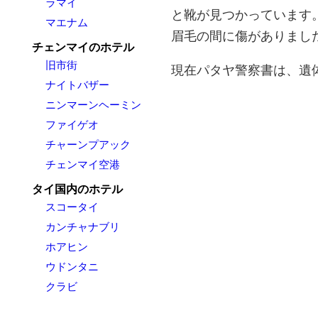
ラマイ
と靴が見つかっています
マエナム
眉毛の間に傷がありまし
チェンマイのホテル
旧市街
現在パタヤ警察書は、遺
ナイトバザー
ニンマーンヘーミン
ファイゲオ
チャーンプアック
チェンマイ空港
タイ国内のホテル
スコータイ
カンチャナブリ
ホアヒン
ウドンタニ
クラビ