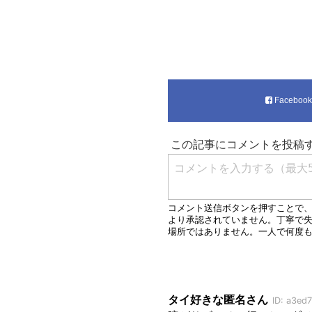
Faceboo