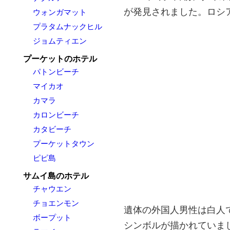
が発見されました。ロシ
ウォンガマット
プラタムナックヒル
ジョムティエン
プーケットのホテル
パトンビーチ
マイカオ
カマラ
カロンビーチ
カタビーチ
プーケットタウン
ピピ島
サムイ島のホテル
チャウエン
チョエンモン
遺体の外国人男性は白人
ボープット
シンボルが描かれていま