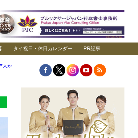
算
タイ祝日・休日カレンダー
PR記事
ア人か