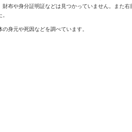
。財布や身分証明証などは見つかっていません。また右
た。
体の身元や死因などを調べています。