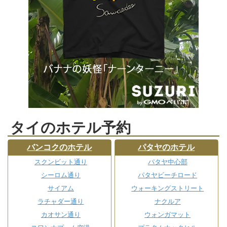
タイのホテル予約
バンコクのホテル
パタヤのホテル
スクンビット通り
パタヤ中心部
シーロム通り
パタヤビーチロード
サイアム
ウォーキングストリート
ラチャダー通り
ナクルア
カオサン通り
ウォンガマット