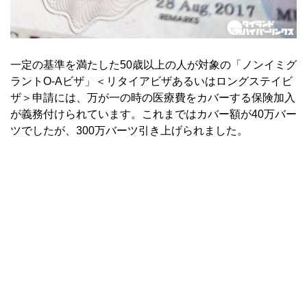
一定の基準を満たした50歳以上の人が対象の「ノンイミグ
ラントO-Aビザ」＜リタイアビザあるいはロングステイビ
ザ＞申請には、万が一の時の医療費をカバーする保険加入
が義務付けられています。これまではカバー額が40万バー
ツでしたが、300万バーツ引き上げられました。