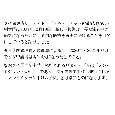
タイ保健省サーティト・ピトゥテーチャ（สาธิต ปิตุเตชะ）
副大臣は2021年10月19日、新しい規則は、長期滞在中に
病気になった時に、適切な医療を確実に受けることを目的
にしていると語りました。
タイ入国管理局と領事局によると、2020年と2021年だけ
でビザ申請者は3,768人になったとのこと。
なおタイ国内で申請し発行されるリタイアビザは「ノンイ
ミグラントOビザ」であり、タイ国外で申請し発行される
「ノンイミグラントO-Aビザ」とは別にものになります。