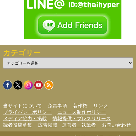
カテゴリー
カ
テ
ゴ
リ
ー
当サイトについて
免責事項
著作権
リンク
プライバシーポリシー
ニュース制作ポリシー
メディア協力・掲載
情報提供・プレスリリース
読者投稿募集
広告掲載
運営者・執筆者
お問い合わせ