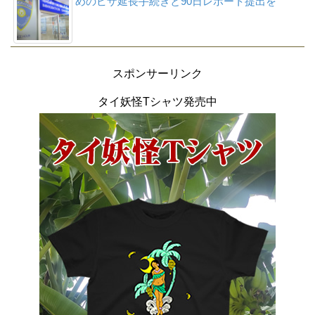
めのビザ延長手続きと90日レポート提出を
スポンサーリンク
タイ妖怪Tシャツ発売中