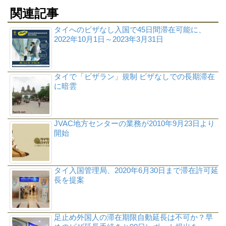
関連記事
タイへのビザなし入国で45日間滞在可能に、
2022年10月1日～2023年3月31日
タイで「ビザラン」規制 ビザなしでの長期滞在
に暗雲
JVAC地方センターの業務が2010年9月23日より
開始
タイ入国管理局、2020年6月30日まで滞在許可延
長を提案
足止め外国人の滞在期限自動延長は不可か？早