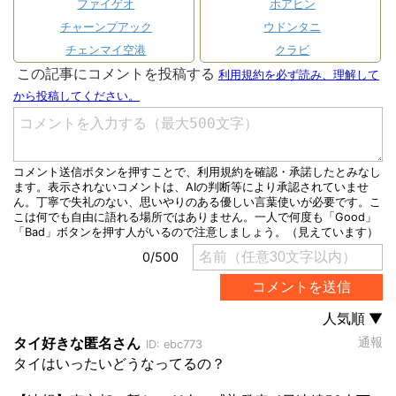
ファイゲオ
ホアヒン
チャーンプアック
ウドンタニ
チェンマイ空港
クラビ