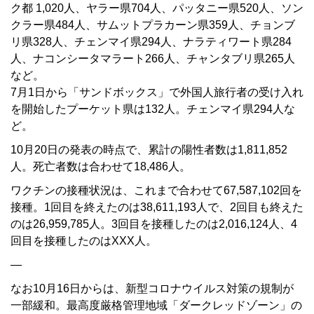
ク都 1,020人、ヤラー県704人、パッタニー県520人、ソン
クラー県484人、サムットプラカーン県359人、チョンブ
リ県328人、チェンマイ県294人、ナラティワート県284
人、ナコンシータマラート266人、チャンタブリ県265人
など。
7月1日から「サンドボックス」で外国人旅行者の受け入れ
を開始したプーケット県は132人。チェンマイ県294人な
ど。
10月20日の発表の時点で、累計の陽性者数は1,811,852
人。死亡者数は合わせて18,486人。
ワクチンの接種状況は、これまで合わせて67,587,102回を
接種。1回目を終えたのは38,611,193人で、2回目も終えた
のは26,959,785人。3回目を接種したのは2,016,124人、4
回目を接種したのはXXX人。
—
なお10月16日からは、新型コロナウイルス対策の規制が
一部緩和。最高度厳格管理地域「ダークレッドゾーン」の