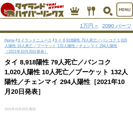
1万円
2090 バーツ
=
Home
/
タイランドニュース
/
タイ 8,918陽性 79人死亡／バンコク 1,020
人陽性 10人死亡／プーケット 132人陽性／チェンマイ 294人陽性
［2021年10月20日発表］
タイ 8,918陽性 79人死亡／バンコク
1,020人陽性 10人死亡／プーケット 132人
陽性／チェンマイ 294人陽性［2021年10
月20日発表］
2021年10月20日 配信