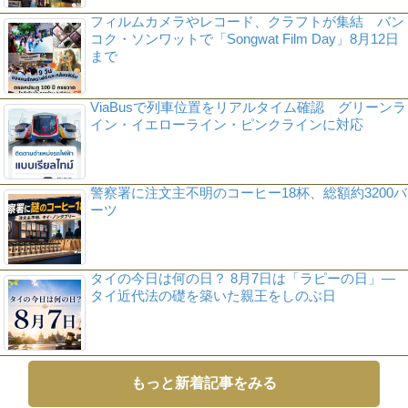
フィルムカメラやレコード、クラフトが集結 バン
コク・ソンワットで「Songwat Film Day」8月12日
まで
ViaBusで列車位置をリアルタイム確認 グリーンラ
イン・イエローライン・ピンクラインに対応
警察署に注文主不明のコーヒー18杯、総額約3200バ
ーツ
タイの今日は何の日？ 8月7日は「ラピーの日」―
タイ近代法の礎を築いた親王をしのぶ日
もっと新着記事をみる