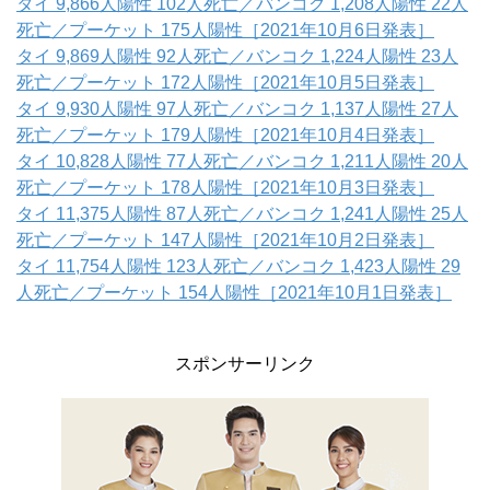
タイ 9,866人陽性 102人死亡／バンコク 1,208人陽性 22人
死亡／プーケット 175人陽性［2021年10月6日発表］
タイ 9,869人陽性 92人死亡／バンコク 1,224人陽性 23人
死亡／プーケット 172人陽性［2021年10月5日発表］
タイ 9,930人陽性 97人死亡／バンコク 1,137人陽性 27人
死亡／プーケット 179人陽性［2021年10月4日発表］
タイ 10,828人陽性 77人死亡／バンコク 1,211人陽性 20人
死亡／プーケット 178人陽性［2021年10月3日発表］
タイ 11,375人陽性 87人死亡／バンコク 1,241人陽性 25人
死亡／プーケット 147人陽性［2021年10月2日発表］
タイ 11,754人陽性 123人死亡／バンコク 1,423人陽性 29
人死亡／プーケット 154人陽性［2021年10月1日発表］
スポンサーリンク