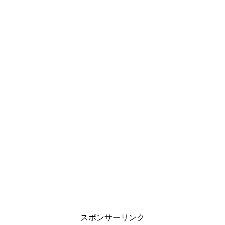
スポンサーリンク