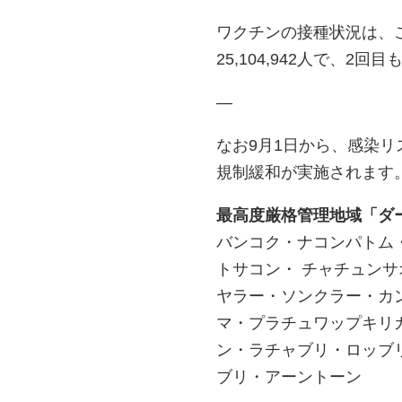
ワクチンの接種状況は、これ
25,104,942人で、2回
—
なお9月1日から、感染
規制緩和が実施されます
最高度厳格管理地域「ダ
バンコク・ナコンパトム
トサコン・ チャチュン
ヤラー・ソンクラー・カ
マ・プラチュワップキリ
ン・ラチャブリ・ロッブ
ブリ・アーントーン