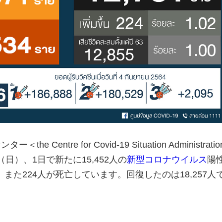
he Centre for Covid-19 Situation Administrati
日（日）、1日で新たに15,452人の
新型コロナウイルス
陽
また224人が死亡しています。回復したのは18,257人