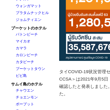
ウォンガマット
プラタムナックヒル
ジョムティエン
プーケットのホテル
パトンビーチ
マイカオ
カマラ
カロンビーチ
カタビーチ
プーケットタウン
タイCOVID-19状況管理センター＜t
ピピ島
CCSA＞は2021年9月5
サムイ島のホテル
確認したと発表しました。
チャウエン
た。
チョエンモン
ボープット