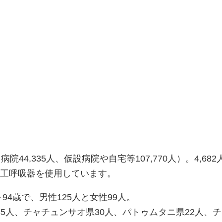
病院44,335人、仮設病院や自宅等107,770人）。4,68
が人工呼吸器を使用しています。
～94歳で、男性125人と女性99人。
5人、チャチュンサオ県30人、パトゥムタニ県22人、