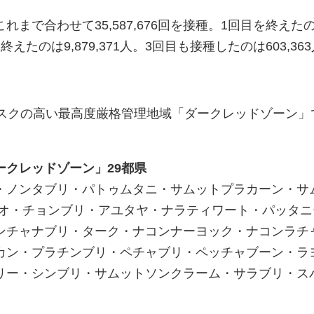
まで合わせて35,587,676回を接種。1回目を終えた
目も終えたのは9,879,371人。3回目も接種したのは603,36
リスクの高い最高度厳格管理地域「ダークレッドゾーン」
。
ークレッドゾーン」29都県
・ノンタブリ・パトゥムタニ・サムットプラカーン・サ
サオ・チョンブリ・アユタヤ・ナラティワート・パッタニ
ンチャナブリ・ターク・ナコンナーヨック・ナコンラチ
カン・プラチンブリ・ペチャブリ・ペッチャブーン・ラ
リー・シンブリ・サムットソンクラーム・サラブリ・ス