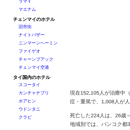
ラマイ
マエナム
チェンマイのホテル
旧市街
ナイトバザー
ニンマーンヘーミン
ファイゲオ
チャーンプアック
チェンマイ空港
タイ国内のホテル
スコータイ
現在152,105人が治療中（
カンチャナブリ
ホアヒン
症・重篤で、1,008人
ウドンタニ
死亡した224人は、26歳
クラビ
地域別では、バンコク都3