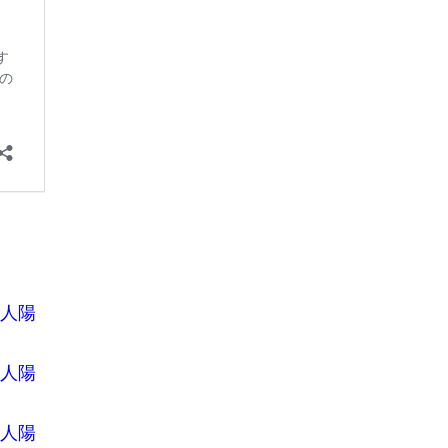
7人陽
5人陽
8人陽