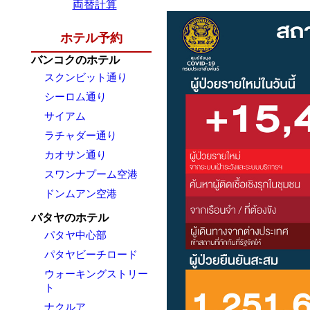
両替計算
ホテル予約
バンコクのホテル
スクンビット通り
シーロム通り
サイアム
ラチャダー通り
カオサン通り
スワンナプーム空港
ドンムアン空港
パタヤのホテル
パタヤ中心部
パタヤビーチロード
ウォーキングストリー
ト
ナクルア