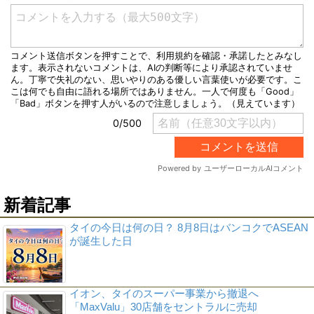
新着記事
タイの今日は何の日？ 8月8日はバンコクでASEAN
が誕生した日
イオン、タイのスーパー事業から撤退へ
「MaxValu」30店舗をセントラルに売却