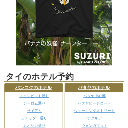
タイのホテル予約
バンコクのホテル
パタヤのホテル
スクンビット通り
パタヤ中心部
シーロム通り
パタヤビーチロード
サイアム
ウォーキングストリート
ラチャダー通り
ナクルア
カオサン通り
ウォンガマット