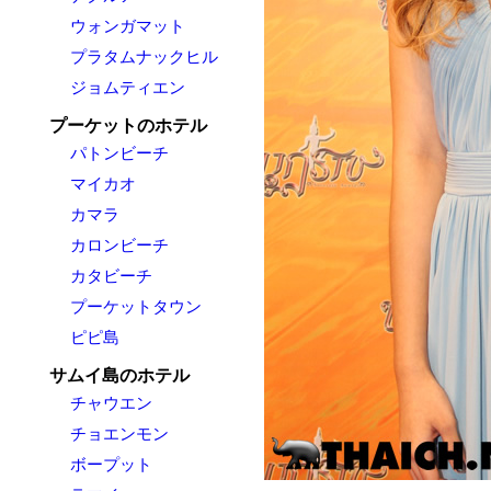
ウォンガマット
プラタムナックヒル
ジョムティエン
プーケットのホテル
パトンビーチ
マイカオ
カマラ
カロンビーチ
カタビーチ
プーケットタウン
ピピ島
サムイ島のホテル
チャウエン
チョエンモン
ボープット