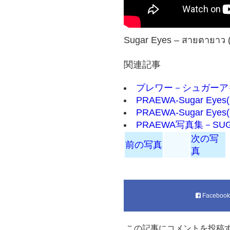
Sugar Eyes – สายตายาว (O
関連記事
プレワー－シュガーアイズ(
PRAEWA-Sugar E
PRAEWA-Sugar E
PRAEWA写真集－SU
次の写
前の写真
真
Faceboo