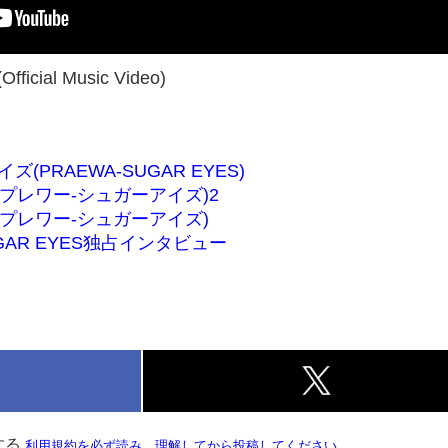
fficial Music Video)
PRAEWA-SUGAR EYES)
yes(プレワー-シュガーアイズ)2
yes(プレワー-シュガーアイズ)
GAR EYES独占インタビュー
k