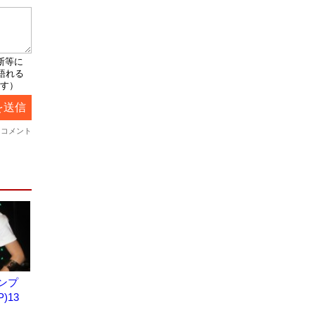
ンプ
P)13