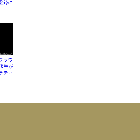
登録に
グラウ
歳選手が
ラティ