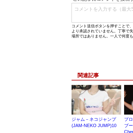
関連記事
ジャム－ネコジャンプ
プロ
(JAM-NEKO JUMP)10
ブー
Che