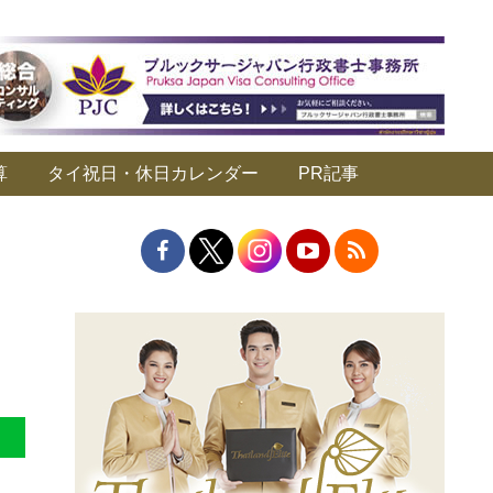
算
タイ祝日・休日カレンダー
PR記事