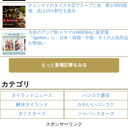
チェンマイのタイスキ店でスープに虫 客がSNS投
稿、店は10％割引を提示
注目のアジアBLドラマがABEMAに新登場
『2gether』ら、日本・韓国・中国・タイの人気作品
が勢揃い
もっと新着記事をみる
カテゴリ
タイランドニュース
バンコク通信
解決タイランド
かわいいバンコク
タイスターズ
ジャパンスターズ
スポンサーリンク