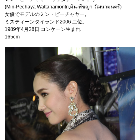
(Min-Pechaya Wattanamontri,มิน-พีชญา วัฒนามนตรี)
女優でモデルのミン・ピーチャヤー。
ミスティーンタイランド2006 二位。
1989年4月28日 コンケーン生まれ
165cm