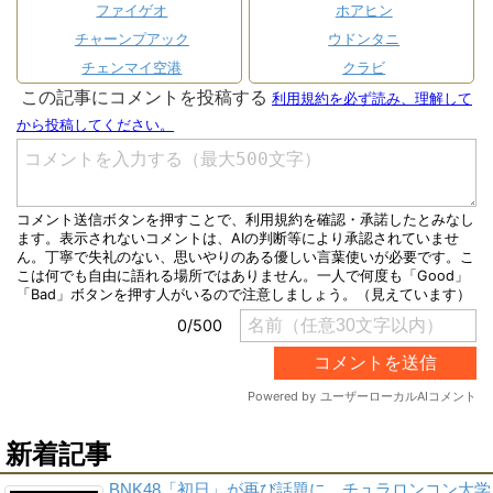
ファイゲオ
ホアヒン
チャーンプアック
ウドンタニ
チェンマイ空港
クラビ
新着記事
BNK48「初日」が再び話題に チュラロンコン大学