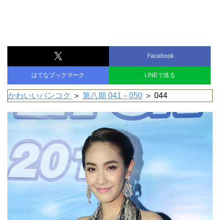
Facebook
はてなブックマーク
LINEで送る
かわいいバンコク
＞
第八期 041－050
＞ 044