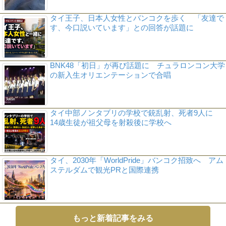
タイ王子、日本人女性とバンコクを歩く 「友達で
す、今口説いています」との回答が話題に
BNK48「初日」が再び話題に チュラロンコン大学
の新入生オリエンテーションで合唱
タイ中部ノンタブリの学校で銃乱射、死者9人に
14歳生徒が祖父母を射殺後に学校へ
タイ、2030年「WorldPride」バンコク招致へ アム
ステルダムで観光PRと国際連携
もっと新着記事をみる