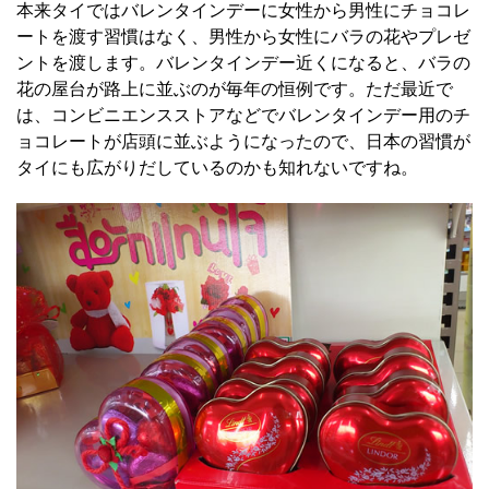
本来タイではバレンタインデーに女性から男性にチョコレ
ートを渡す習慣はなく、男性から女性にバラの花やプレゼ
ントを渡します。バレンタインデー近くになると、バラの
花の屋台が路上に並ぶのが毎年の恒例です。ただ最近で
は、コンビニエンスストアなどでバレンタインデー用のチ
ョコレートが店頭に並ぶようになったので、日本の習慣が
タイにも広がりだしているのかも知れないですね。