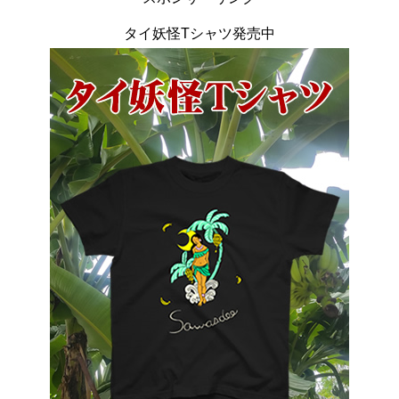
タイ妖怪Tシャツ発売中