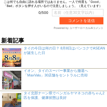
新着記事
タイの今日は何の日？ 8月8日はバンコクでASEAN
が誕生した日
イオン、タイのスーパー事業から撤退へ
「MaxValu」30店舗をセントラルに売却
タイ北部ナーン県でベンガルヤマネコの赤ちゃん2
匹を保護、健康状態は良好