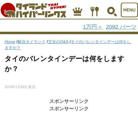
1万円
2092 バーツ
=
Home
/
解決タイランド
/
文化のQ&A
/
タイのバレンタインデーは何をし
ますか？
タイのバレンタインデーは何をします
か？
2014年1月26日 配信
スポンサーリンク
スポンサーリンク