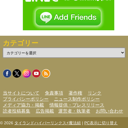
カテゴリー
カ
テ
ゴ
リ
ー
当サイトについて
免責事項
著作権
リンク
プライバシーポリシー
ニュース制作ポリシー
メディア協力・掲載
情報提供・プレスリリース
読者投稿募集
広告掲載
運営者・執筆者
お問い合わせ
© 2026
タイランドハイパーリンクス⚡魔法組
|
PC表示に切り替え