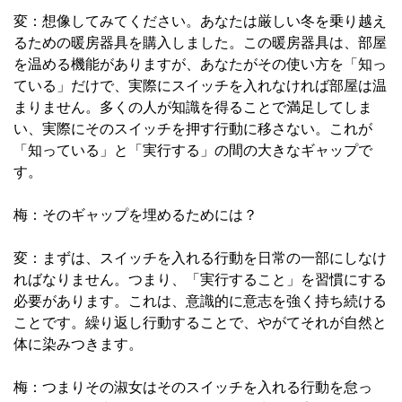
変：想像してみてください。あなたは厳しい冬を乗り越え
るための暖房器具を購入しました。この暖房器具は、部屋
を温める機能がありますが、あなたがその使い方を「知っ
ている」だけで、実際にスイッチを入れなければ部屋は温
まりません。多くの人が知識を得ることで満足してしま
い、実際にそのスイッチを押す行動に移さない。これが
「知っている」と「実行する」の間の大きなギャップで
す。
梅：そのギャップを埋めるためには？
変：まずは、スイッチを入れる行動を日常の一部にしなけ
ればなりません。つまり、「実行すること」を習慣にする
必要があります。これは、意識的に意志を強く持ち続ける
ことです。繰り返し行動することで、やがてそれが自然と
体に染みつきます。
梅：つまりその淑女はそのスイッチを入れる行動を怠っ