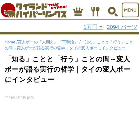
1万円
2094 バーツ
=
Home
/
変人ポーの『人間力』『平和論』
/
「知る」ことと「行う」こと
の間～変人ポーが語る実行の哲学｜タイの変人ポーにインタビュー
「知る」ことと「行う」ことの間～変人
ポーが語る実行の哲学｜タイの変人ポー
にインタビュー
2024年4月2日 配信