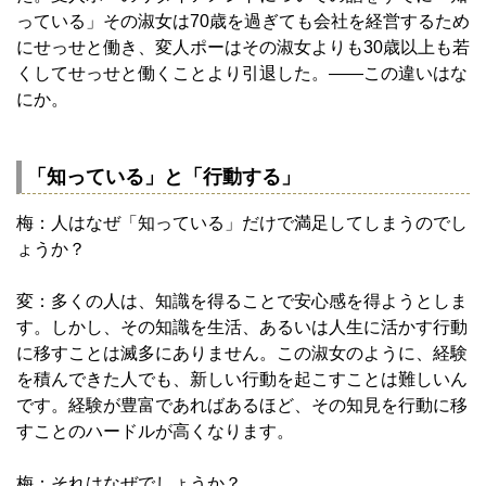
っている」その淑女は70歳を過ぎても会社を経営するため
にせっせと働き、変人ポーはその淑女よりも30歳以上も若
くしてせっせと働くことより引退した。——この違いはな
にか。
「知っている」と「行動する」
梅：人はなぜ「知っている」だけで満足してしまうのでし
ょうか？
変：多くの人は、知識を得ることで安心感を得ようとしま
す。しかし、その知識を生活、あるいは人生に活かす行動
に移すことは滅多にありません。この淑女のように、経験
を積んできた人でも、新しい行動を起こすことは難しいん
です。経験が豊富であればあるほど、その知見を行動に移
すことのハードルが高くなります。
梅：それはなぜでしょうか？