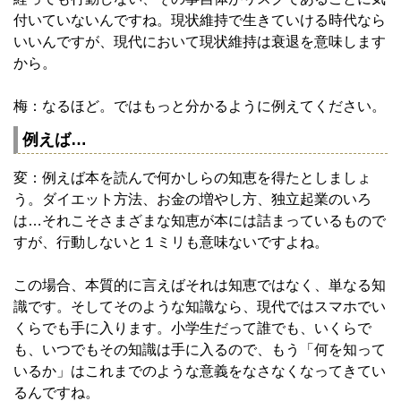
付いていないんですね。現状維持で生きていける時代なら
いいんですが、現代において現状維持は衰退を意味します
から。
梅：なるほど。ではもっと分かるように例えてください。
例えば…
変：例えば本を読んで何かしらの知恵を得たとしましょ
う。ダイエット方法、お金の増やし方、独立起業のいろ
は…それこそさまざまな知恵が本には詰まっているもので
すが、行動しないと１ミリも意味ないですよね。
この場合、本質的に言えばそれは知恵ではなく、単なる知
識です。そしてそのような知識なら、現代ではスマホでい
くらでも手に入ります。小学生だって誰でも、いくらで
も、いつでもその知識は手に入るので、もう「何を知って
いるか」はこれまでのような意義をなさなくなってきてい
るんですね。