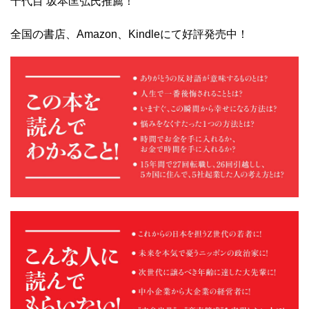
十代目 坂本匡弘氏推薦！
全国の書店、Amazon、Kindleにて好評発売中！