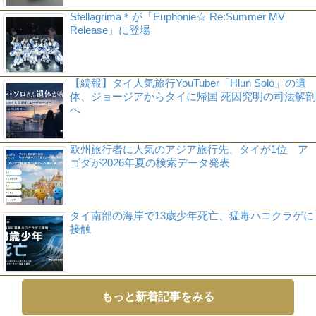
Stellagrima＊が「Euphonie☆ Re:Summer MV
Release」に登場
【続報】タイ人気旅行YouTuber「Hlun Solo」の遺
体、ジョージアからタイに帰国 死因究明の司法解剖
へ
欧州旅行者に人気のアジア旅行先、タイが1位 ア
ゴダが2026年夏の検索データ発表
タイ南部の海岸で13歳少年死亡、猛毒ハコクラゲに
接触
もっと新着記事をみる