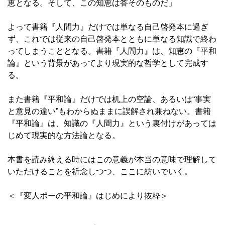
恵となる。そして、この知恵は答そのものだ」
よって書籍『人間力』だけでは単なる自己啓発本に過ぎ
ず、これでは従来の自己啓発本とともに単なる知識で終わ
ってしまうこととなる。書籍『人間力』は、知恵の『平和
論』という背景があってより現実的な哲学として完成す
る。
また書籍『平和論』だけでは机上の空論、あるいは“事実
と意見の違い”もわからぬままに誤解され兼ねない。書籍
『平和論』は、知識の『人間力』という裏付けがあっては
じめて現実的な方法論となる。
本書を読み終える時にはこの意義が本当の意味で理解して
いただけることを祈念しつつ、ここに紡いでいく。
＜『変人ポーの平和論』はじめにより抜粋＞