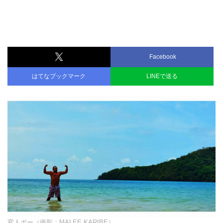
Facebook
はてなブックマーク
LINEで送る
変人ポー（撮影：MALEE KARIBE）