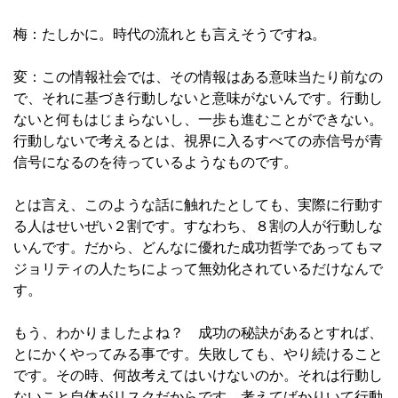
梅：たしかに。時代の流れとも言えそうですね。
変：この情報社会では、その情報はある意味当たり前なの
で、それに基づき行動しないと意味がないんです。行動し
ないと何もはじまらないし、一歩も進むことができない。
行動しないで考えるとは、視界に入るすべての赤信号が青
信号になるのを待っているようなものです。
とは言え、このような話に触れたとしても、実際に行動す
る人はせいぜい２割です。すなわち、８割の人が行動しな
いんです。だから、どんなに優れた成功哲学であってもマ
ジョリティの人たちによって無効化されているだけなんで
す。
もう、わかりましたよね？ 成功の秘訣があるとすれば、
とにかくやってみる事です。失敗しても、やり続けること
です。その時、何故考えてはいけないのか。それは行動し
ないこと自体がリスクだからです。考えてばかりいて行動