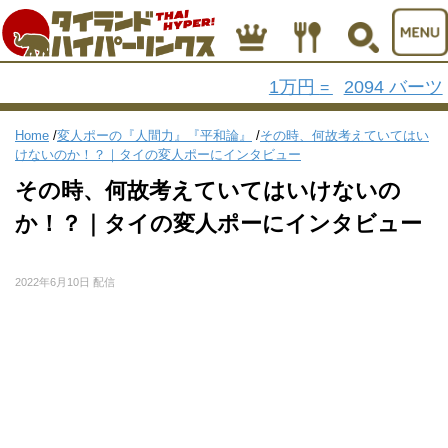
1万円
2094 バーツ
=
Home
/
変人ポーの『人間力』『平和論』
/
その時、何故考えていてはい
けないのか！？｜タイの変人ポーにインタビュー
その時、何故考えていてはいけないの
か！？｜タイの変人ポーにインタビュー
2022年6月10日 配信