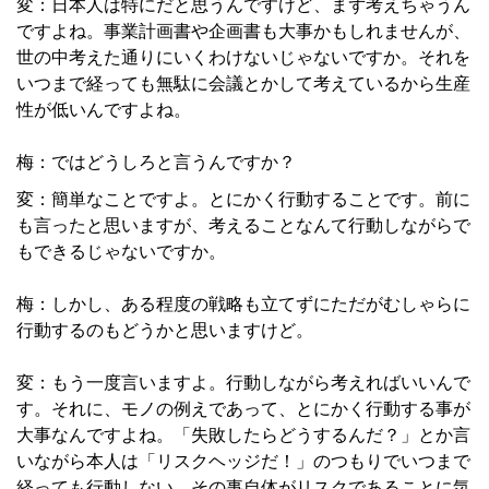
変：日本人は特にだと思うんですけど、まず考えちゃうん
ですよね。事業計画書や企画書も大事かもしれませんが、
世の中考えた通りにいくわけないじゃないですか。それを
いつまで経っても無駄に会議とかして考えているから生産
性が低いんですよね。
梅：ではどうしろと言うんですか？
変：簡単なことですよ。とにかく行動することです。前に
も言ったと思いますが、考えることなんて行動しながらで
もできるじゃないですか。
梅：しかし、ある程度の戦略も立てずにただがむしゃらに
行動するのもどうかと思いますけど。
変：もう一度言いますよ。行動しながら考えればいいんで
す。それに、モノの例えであって、とにかく行動する事が
大事なんですよね。「失敗したらどうするんだ？」とか言
いながら本人は「リスクヘッジだ！」のつもりでいつまで
経っても行動しない、その事自体がリスクであることに気