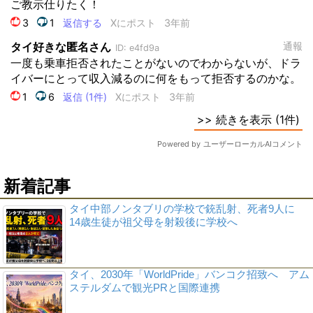
新着記事
タイ中部ノンタブリの学校で銃乱射、死者9人に
14歳生徒が祖父母を射殺後に学校へ
タイ、2030年「WorldPride」バンコク招致へ アム
ステルダムで観光PRと国際連携