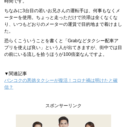
時間です。
ちなみに3台目の若いお兄さんの運転手は、何事もなくメ
ーターを使用。ちょっと走っただけで渋滞は全くなくな
り、いつもどおりのメーターの運賃で目的地まで着けまし
た。
恐らくこういうことを書くと「Grabなどタクシー配車ア
プリを使えば良い」という人が出てきますが、街中では目
の前にいる流しを拾うほうが100倍楽なんですよ。
▼関連記事
バンコクの悪徳タクシーが復活！コロナ禍は明けたと確
信？
スポンサーリンク