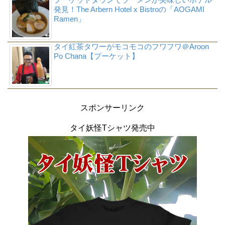
発見！The Arbern Hotel x Bistroの「AOGAMI
Ramen」
タイ紅茶タワーがモコモコのフワフワ＠Aroon
Po Chana【プーケット】
スポンサーリンク
タイ妖怪Tシャツ発売中