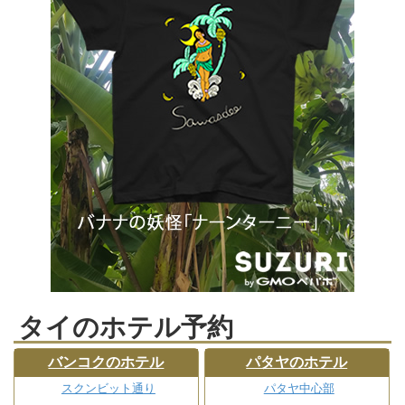
タイのホテル予約
バンコクのホテル
パタヤのホテル
スクンビット通り
パタヤ中心部