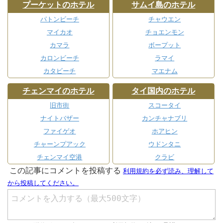
プーケットのホテル
サムイ島のホテル
パトンビーチ
チャウエン
マイカオ
チョエンモン
カマラ
ボープット
カロンビーチ
ラマイ
カタビーチ
マエナム
チェンマイのホテル
タイ国内のホテル
旧市街
スコータイ
ナイトバザー
カンチャナブリ
ファイゲオ
ホアヒン
チャーンプアック
ウドンタニ
チェンマイ空港
クラビ