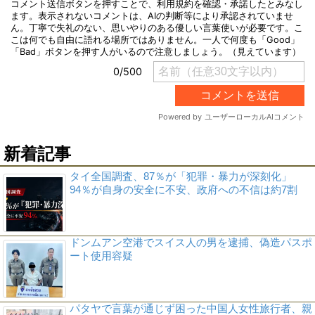
新着記事
タイ全国調査、87％が「犯罪・暴力が深刻化」
94％が自身の安全に不安、政府への不信は約7割
ドンムアン空港でスイス人の男を逮捕、偽造パスポ
ート使用容疑
パタヤで言葉が通じず困った中国人女性旅行者、親