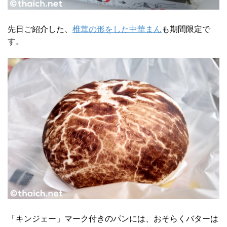
先日ご紹介した、
椎茸の形をした中華まん
も期間限定で
す。
「キンジェー」マーク付きのパンには、おそらくバターは