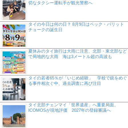
切なタクシー運転手が観光警察へ
タイの今日は何の日？ 8月9日はペック・パリット
チョークの誕生日
夏休みのタイ旅行は大雨に注意、北部・東北部など
で局地的な大雨 海は3メートル超の高波も
タイの若者65％が「いじめ経験」 学校で銃をめぐ
る事件相次ぐ中、過去調査に再び注目
タイ北部チェンマイ「世界遺産」へ重要局面、
ICOMOSが現地評価 2027年の登録審議へ