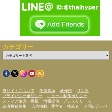
カテゴリー
カ
テ
ゴ
リ
ー
当サイトについて
免責事項
著作権
リンク
プライバシーポリシー
ニュース制作ポリシー
メディア協力・掲載
情報提供・プレスリリース
読者投稿募集
広告掲載
運営者・執筆者
お問い合わせ