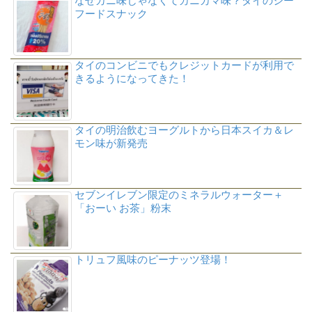
なぜカニ味じゃなくてカニカマ味？タイのシー
フードスナック
タイのコンビニでもクレジットカードが利用で
きるようになってきた！
タイの明治飲むヨーグルトから日本スイカ＆レ
モン味が新発売
セブンイレブン限定のミネラルウォーター＋
「おーい お茶」粉末
トリュフ風味のピーナッツ登場！