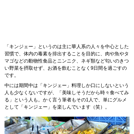
「キンジェー」というのは主に華人系の人々を中心とした
習慣で、体内の毒素を排出することを目的に、肉や魚やタ
マゴなどの動物性食品とニンニク、ネギ類など匂いのきつ
い野菜を摂取せず、お酒を飲むことなく9日間を過ごすの
です。
中には期間中は「キンジェー」料理しか口にしないという
人も少なくないですが、「美味しそうだから時々食べてみ
る」という人も。かく言う筆者もその1人で、単にグルメ
として「キンジェー」を楽しんでいます（笑）。