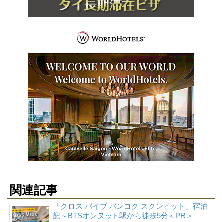
関連記事
「クロス バイブ バンコク スクンビット」宿泊
記～BTSオンヌット駅から徒歩5分＜PR＞