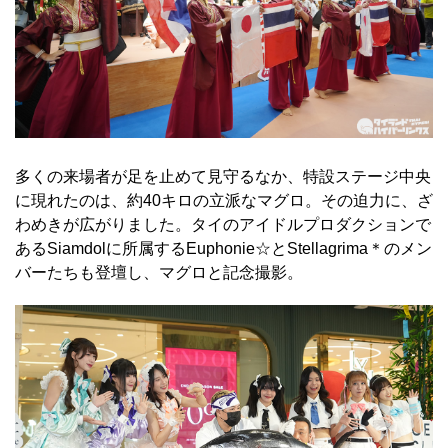
多くの来場者が足を止めて見守るなか、特設ステージ中央
に現れたのは、約40キロの立派なマグロ。その迫力に、ざ
わめきが広がりました。タイのアイドルプロダクションで
あるSiamdolに所属するEuphonie☆とStellagrima＊のメン
バーたちも登壇し、マグロと記念撮影。