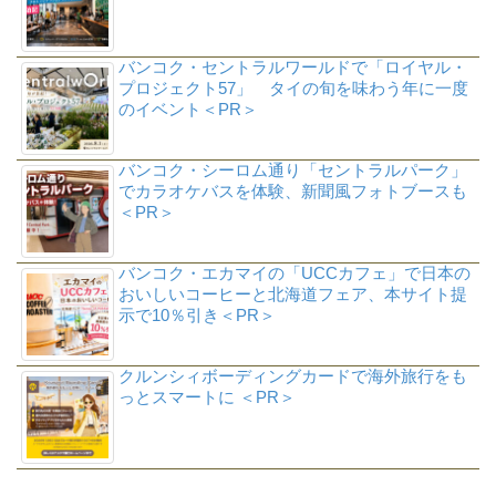
バンコク・セントラルワールドで「ロイヤル・
プロジェクト57」 タイの旬を味わう年に一度
のイベント＜PR＞
バンコク・シーロム通り「セントラルパーク」
でカラオケバスを体験、新聞風フォトブースも
＜PR＞
バンコク・エカマイの「UCCカフェ」で日本の
おいしいコーヒーと北海道フェア、本サイト提
示で10％引き＜PR＞
クルンシィボーディングカードで海外旅行をも
っとスマートに ＜PR＞