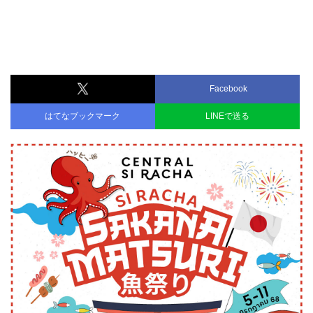
Facebook
はてなブックマーク
LINEで送る