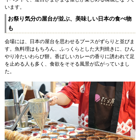
います。
お祭り気分の屋台が並ぶ、美味しい日本の食べ物
も
会場には、日本の屋台を思わせるブースがずらりと並びま
す。魚料理はもちろん、ふっくらとした大判焼きに、ひん
やり冷たいわらび餅。香ばしいカレーの香りに誘われて足
を止める人も多く、食欲をそそる風景が広がっていまし
た。