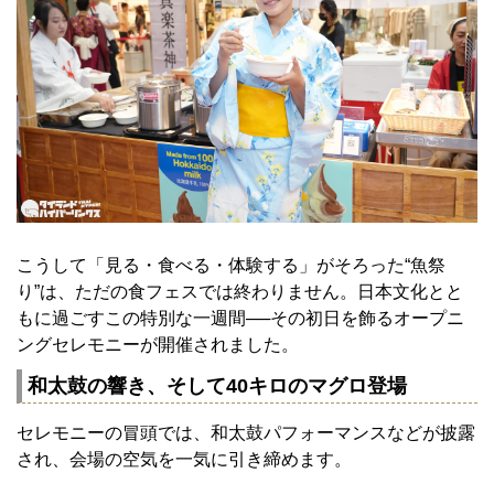
こうして「見る・食べる・体験する」がそろった“魚祭
り”は、ただの食フェスでは終わりません。日本文化とと
もに過ごすこの特別な一週間──その初日を飾るオープニ
ングセレモニーが開催されました。
和太鼓の響き、そして40キロのマグロ登場
セレモニーの冒頭では、和太鼓パフォーマンスなどが披露
され、会場の空気を一気に引き締めます。