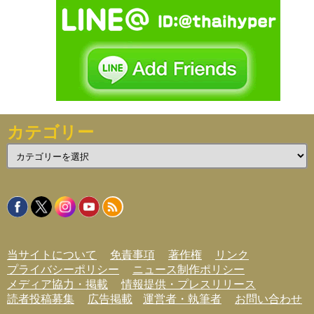
カテゴリー
カ
テ
ゴ
リ
ー
当サイトについて
免責事項
著作権
リンク
プライバシーポリシー
ニュース制作ポリシー
メディア協力・掲載
情報提供・プレスリリース
読者投稿募集
広告掲載
運営者・執筆者
お問い合わせ