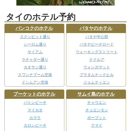
タイのホテル予約
バンコクのホテル
パタヤのホテル
スクンビット通り
パタヤ中心部
シーロム通り
パタヤビーチロード
サイアム
ウォーキングストリート
ラチャダー通り
ナクルア
カオサン通り
ウォンガマット
スワンナプーム空港
プラタムナックヒル
ドンムアン空港
ジョムティエン
プーケットのホテル
サムイ島のホテル
パトンビーチ
チャウエン
マイカオ
チョエンモン
カマラ
ボープット
カロンビーチ
ラマイ