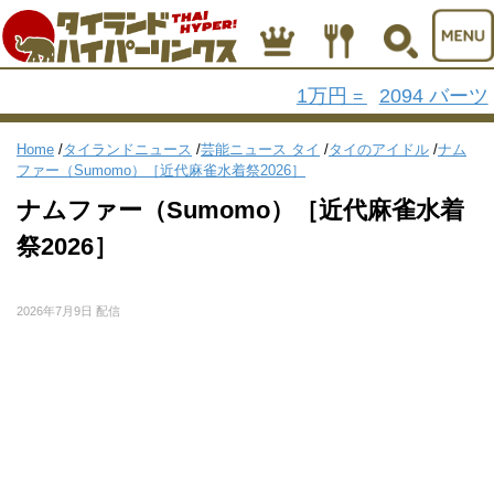
1万円
2094 バーツ
=
Home
/
タイランドニュース
/
芸能ニュース タイ
/
タイのアイドル
/
ナム
ファー（Sumomo）［近代麻雀水着祭2026］
ナムファー（Sumomo）［近代麻雀水着
祭2026］
2026年7月9日 配信