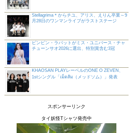
Stellagrima＊からチユ、アリス、えりん卒業～9
月28日のワンマンライブがラストステージ
ピンピン・ラパットがミス・ユニバース・チャ
チューンサオ2026に選出、特別賞含む3冠
KHAOSAN PLAYレーベルのONE O ZEVEN、
1stシングル「เม็ดส้ม（メッドソム）」発表
スポンサーリンク
タイ妖怪Tシャツ発売中